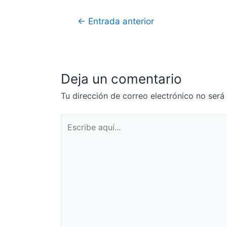
Navegación
←
Entrada anterior
de
entradas
Deja un comentario
Tu dirección de correo electrónico no será
Escribe
aquí...