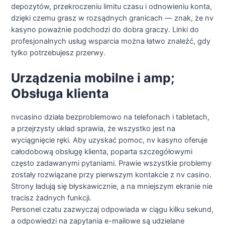
depozytów, przekroczeniu limitu czasu i odnowieniu konta,
dzięki czemu grasz w rozsądnych granicach — znak, że nv
kasyno poważnie podchodzi do dobra graczy. Linki do
profesjonalnych usług wsparcia można łatwo znaleźć, gdy
tylko potrzebujesz przerwy.
Urządzenia mobilne i amp;
Obsługa klienta
nvcasino działa bezproblemowo na telefonach i tabletach,
a przejrzysty układ sprawia, że wszystko jest na
wyciągnięcie ręki. Aby uzyskać pomoc, nv kasyno oferuje
całodobową obsługę klienta, poparta szczegółowymi
często zadawanymi pytaniami. Prawie wszystkie problemy
zostały rozwiązane przy pierwszym kontakcie z nv casino.
Strony ładują się błyskawicznie, a na mniejszym ekranie nie
tracisz żadnych funkcji.
Personel czatu zazwyczaj odpowiada w ciągu kilku sekund,
a odpowiedzi na zapytania e-mailowe są udzielane