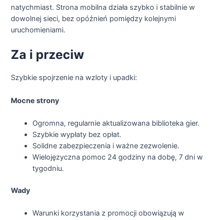
natychmiast. Strona mobilna działa szybko i stabilnie w
dowolnej sieci, bez opóźnień pomiędzy kolejnymi
uruchomieniami.
Za i przeciw
Szybkie spojrzenie na wzloty i upadki:
Mocne strony
Ogromna, regularnie aktualizowana biblioteka gier.
Szybkie wypłaty bez opłat.
Solidne zabezpieczenia i ważne zezwolenie.
Wielojęzyczna pomoc 24 godziny na dobę, 7 dni w
tygodniu.
Wady
Warunki korzystania z promocji obowiązują w