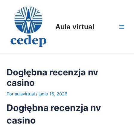
Ir
al
contenido
Aula virtual
Main
Men
Dogłębna recenzja nv
casino
Por
aulavirtual
/
junio 16, 2026
Dogłębna recenzja nv
casino