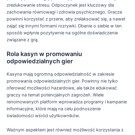
zredukowanie stresu. Odpoczynek jest kluczowy dla
zachowania równowagi i zdrowia psychicznego. Gracze
powinni korzystać z przerw, aby zrelaksować się, a nawet
zająć się innymi formami rozrywki. Dbanie o siebie w ten
sposób wpłynie pozytywnie na ogólne doświadczenie
związane z grą.
Rola kasyn w promowaniu
odpowiedzialnych gier
Kasyna mają ogromną odpowiedzialność w zakresie
promowania odpowiedzialnych gier. Powinny nie tylko
oferować możliwości hazardowe, ale także edukować
graczy na temat potencjalnych zagrożeń. Wiele
renomowanych platform wprowadza programy i kampanie
informacyjne, które mają na celu podnoszenie
świadomości wśród użytkowników.
Ważnym aspektem jest również możliwość korzystania z