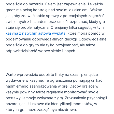
podejścia do hazardu. Celem jest zapewnienie, że każdy
gracz ma pełną kontrolę nad swoimi działaniami. Ważne
jest, aby zdawać sobie sprawę z potencjalnych zagrożeń
związanych z hazardem oraz umieć rozpoznać, kiedy gra
staje się problematyczna. Oferujemy kilka sugestii, w tym
kasyna z natychmiastowa wyplata
, które mogą pomóc w
podejmowaniu odpowiedzialnych decyzji. Odpowiedzialne
podejście do gry to nie tylko przyjemność, ale także
odpowiedzialność wobec siebie i innych.
Warto wprowadzić osobiste limity na czas i pieniądze
wydawane w kasynie. Te ograniczenia pomagają unikać
nadmiernego zaangażowania w grę. Osoby grające w
kasynie powinny także regularnie monitorować swoje
postawy i emocje związane z grą. Zrozumienie psychologii
hazardu jest kluczowe dla identyfikacji momentów, w
których gra może zacząć być niezdrowa.