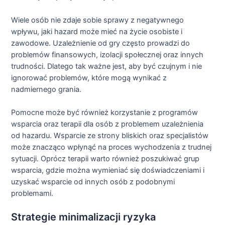
Wiele osób nie zdaje sobie sprawy z negatywnego
wpływu, jaki hazard może mieć na życie osobiste i
zawodowe. Uzależnienie od gry często prowadzi do
problemów finansowych, izolacji społecznej oraz innych
trudności. Dlatego tak ważne jest, aby być czujnym i nie
ignorować problemów, które mogą wynikać z
nadmiernego grania.
Pomocne może być również korzystanie z programów
wsparcia oraz terapii dla osób z problemem uzależnienia
od hazardu. Wsparcie ze strony bliskich oraz specjalistów
może znacząco wpłynąć na proces wychodzenia z trudnej
sytuacji. Oprócz terapii warto również poszukiwać grup
wsparcia, gdzie można wymieniać się doświadczeniami i
uzyskać wsparcie od innych osób z podobnymi
problemami.
Strategie minimalizacji ryzyka