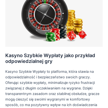
Kasyno Szybkie Wypłaty jako przykład
odpowiedzialnej gry
Kasyno Szybkie Wypłaty to platforma, która stawia na
odpowiedzialność i bezpieczeństwo swoich graczy.
Oferując szybkie wypłaty, minimalizuje ryzyko frustracji
związanej z długim oczekiwaniem na wygrane. Dzięki
transparentnym zasadom oraz stabilnej obsłudze, gracze
mogą cieszyć się swoimi wygranymi w komfortowy
sposób, co ma pozytywny wpływ na ich doświadczenia