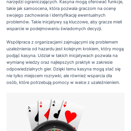
narzędzi ograniczających. Kasyna mogą oferować funkcje,
takie jak samoocena, która pozwala graczom na ocenę
swojego zachowania i identyfikację ewentualnych
problemów. Takie inicjatywy są kluczowe, aby gracze mieli
wsparcie w podejmowaniu świadomych decyzji.
Współpraca z organizacjami zajmującymi się problemem
uzależnienia od hazardu jest kolejnym krokiem, który mogą
podjąć kasyna. Udział w takich inicjatywach pozwala na
wymianę wiedzy oraz najlepszych praktyk w zakresie
odpowiedzialnych gier. Dzięki temu kasyna mogą stać się
nie tylko miejscem rozrywki, ale również wsparcia dla
osób, które potrzebują pomocy w walce z uzależnieniem.