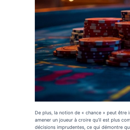
De plus, la notion de « chance » peut être
amener un joueur à croire qu’il est plus com
décisions imprudentes, ce qui démontre que 