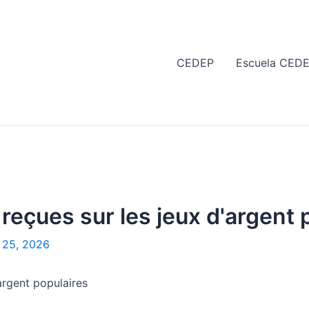
CEDEP
Escuela CED
 reçues sur les jeux d'argent 
o 25, 2026
'argent populaires