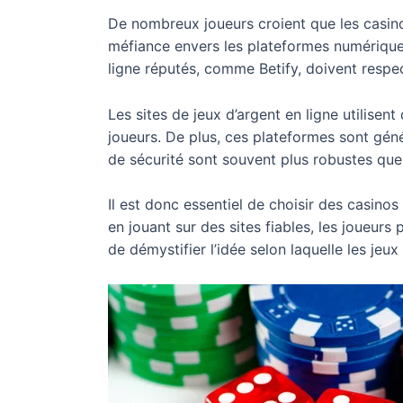
De nombreux joueurs croient que les casino
méfiance envers les plateformes numériques
ligne réputés, comme Betify, doivent respec
Les sites de jeux d’argent en ligne utilise
joueurs. De plus, ces plateformes sont géné
de sécurité sont souvent plus robustes que 
Il est donc essentiel de choisir des casinos
en jouant sur des sites fiables, les joueurs p
de démystifier l’idée selon laquelle les jeu