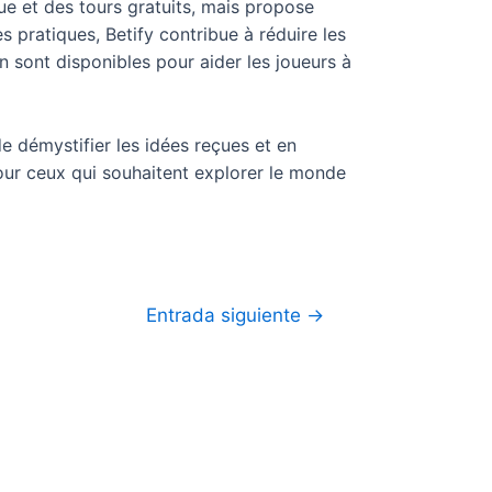
ue et des tours gratuits, mais propose
s pratiques, Betify contribue à réduire les
n sont disponibles pour aider les joueurs à
e démystifier les idées reçues et en
ur ceux qui souhaitent explorer le monde
Entrada siguiente
→