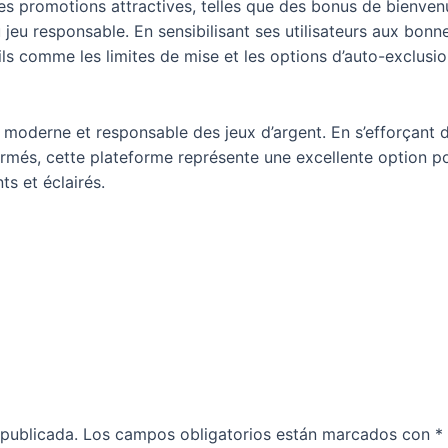
des promotions attractives, telles que des bonus de bienven
jeu responsable. En sensibilisant ses utilisateurs aux bonne
ils comme les limites de mise et les options d’auto-exclusio
 moderne et responsable des jeux d’argent. En s’efforçant d
més, cette plateforme représente une excellente option po
s et éclairés.
 publicada.
Los campos obligatorios están marcados con
*