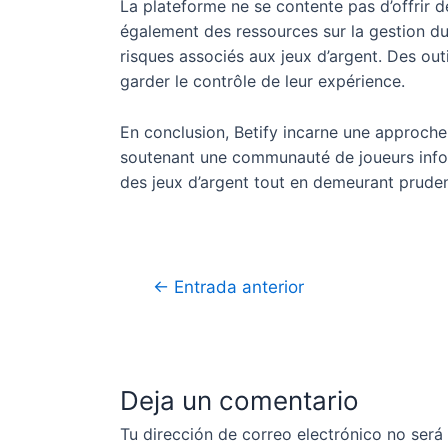
La plateforme ne se contente pas d’offrir 
également des ressources sur la gestion du 
risques associés aux jeux d’argent. Des out
garder le contrôle de leur expérience.
En conclusion, Betify incarne une approche
soutenant une communauté de joueurs infor
des jeux d’argent tout en demeurant prudent
Navegación
←
Entrada anterior
de
entradas
Deja un comentario
Tu dirección de correo electrónico no será