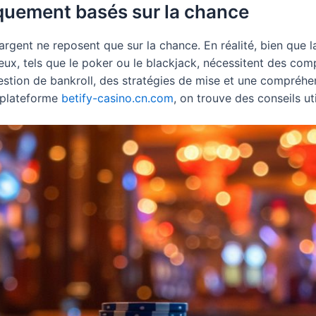
iquement basés sur la chance
argent ne reposent que sur la chance. En réalité, bien que l
eux, tels que le poker ou le blackjack, nécessitent des com
estion de bankroll, des stratégies de mise et une compréhe
 plateforme
betify-casino.cn.com
, on trouve des conseils u