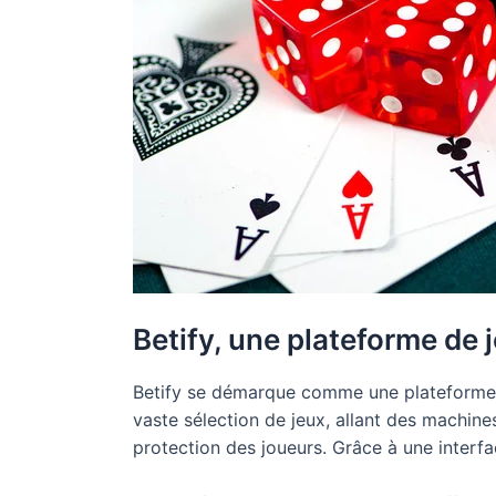
Betify, une plateforme de 
Betify se démarque comme une plateforme de
vaste sélection de jeux, allant des machines
protection des joueurs. Grâce à une interfac