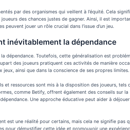
mentés par des organismes qui veillent à l’équité. Cela sign
ux joueurs des chances justes de gagner. Ainsi, il est impo
ies peuvent jouer un rôle crucial dans l’issue d’un jeu.
ent inévitablement la dépendance
t à la dépendance. Toutefois, cette généralisation est probl
upart des joueurs pratiquent ces activités de manière occas
x jeux, ainsi que dans la conscience de ses propres limites.
ls et ressources sont mis à la disposition des joueurs, tel
rmes, comme Betify, offrent également des conseils sur la
la dépendance. Une approche éducative peut aider à déjouer 
nt est une réalité pour certains, mais cela ne signifie pas q
lles pour démystifier cette idée et promouvoir une expérience 