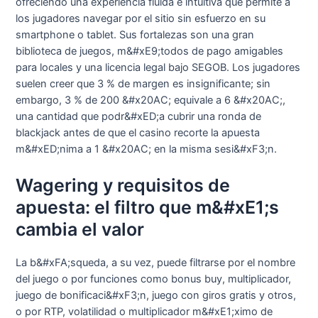
ofreciendo una experiencia fluida e intuitiva que permite a
los jugadores navegar por el sitio sin esfuerzo en su
smartphone o tablet. Sus fortalezas son una gran
biblioteca de juegos, m&#xE9;todos de pago amigables
para locales y una licencia legal bajo SEGOB. Los jugadores
suelen creer que 3 % de margen es insignificante; sin
embargo, 3 % de 200 &#x20AC; equivale a 6 &#x20AC;,
una cantidad que podr&#xED;a cubrir una ronda de
blackjack antes de que el casino recorte la apuesta
m&#xED;nima a 1 &#x20AC; en la misma sesi&#xF3;n.
Wagering y requisitos de
apuesta: el filtro que m&#xE1;s
cambia el valor
La b&#xFA;squeda, a su vez, puede filtrarse por el nombre
del juego o por funciones como bonus buy, multiplicador,
juego de bonificaci&#xF3;n, juego con giros gratis y otros,
o por RTP, volatilidad o multiplicador m&#xE1;ximo de