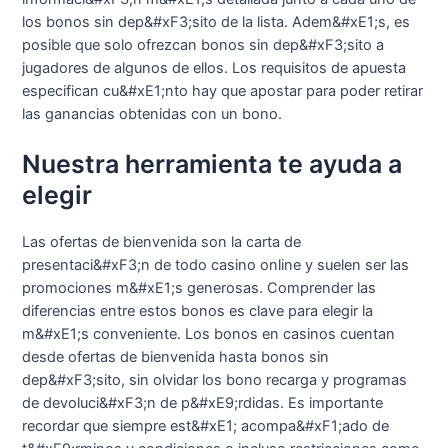
los bonos sin dep&#xF3;sito de la lista. Adem&#xE1;s, es
posible que solo ofrezcan bonos sin dep&#xF3;sito a
jugadores de algunos de ellos. Los requisitos de apuesta
especifican cu&#xE1;nto hay que apostar para poder retirar
las ganancias obtenidas con un bono.
Nuestra herramienta te ayuda a
elegir
Las ofertas de bienvenida son la carta de
presentaci&#xF3;n de todo casino online y suelen ser las
promociones m&#xE1;s generosas. Comprender las
diferencias entre estos bonos es clave para elegir la
m&#xE1;s conveniente. Los bonos en casinos cuentan
desde ofertas de bienvenida hasta bonos sin
dep&#xF3;sito, sin olvidar los bono recarga y programas
de devoluci&#xF3;n de p&#xE9;rdidas. Es importante
recordar que siempre est&#xE1; acompa&#xF1;ado de