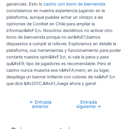
ganancias. Esto lo
casino con bono de bienvenida
constatamos en nuestra experiencia jugando en la
plataforma, aunque puedes echar un vistazo a las
opiniones de Coolbet en Chile para ampliar la
informaci&#xF3;n. Nosotros decidimos no activar otro
bono de bienvenida porque no est&#xE1;bamos
dispuestos a cumplir el rollover. Exploramos en detalle la
plataforma, sus herramientas y funcionamiento para poder
contarte nuestra opini&#xF3;n, si vale la pena y para
qu&#xE9; tipo de jugadores es recomendable. Pero el
casino nunca muestra ese n&#xFA;mero; en su lugar,
despliega un banner brillante con colores de ne&#xF3;n
que dice &#x201C;&#xA1;Juega ahora y gana!
←
Entrada
Entrada
Navegación
anterior
siguiente
→
de
entradas