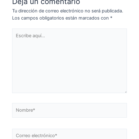
Deja un comentario
Tu dirección de correo electrónico no será publicada.
Los campos obligatorios están marcados con
*
Escribe
aquí...
Nombre*
Correo
electrónico*