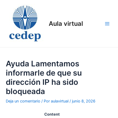
Ir
al
contenido
Aula virtual
Main
Men
Ayuda Lamentamos
informarle de que su
dirección IP ha sido
bloqueada
Deja un comentario
/ Por
aulavirtual
/
junio 8, 2026
Content