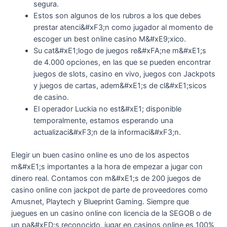
segura.
Estos son algunos de los rubros a los que debes
prestar atenci&#xF3;n como jugador al momento de
escoger un best online casino M&#xE9;xico.
Su cat&#xE1;logo de juegos re&#xFA;ne m&#xE1;s
de 4.000 opciones, en las que se pueden encontrar
juegos de slots, casino en vivo, juegos con Jackpots
y juegos de cartas, adem&#xE1;s de cl&#xE1;sicos
de casino.
El operador Luckia no est&#xE1; disponible
temporalmente, estamos esperando una
actualizaci&#xF3;n de la informaci&#xF3;n.
Elegir un buen casino online es uno de los aspectos
m&#xE1;s importantes a la hora de empezar a jugar con
dinero real. Contamos con m&#xE1;s de 200 juegos de
casino online con jackpot de parte de proveedores como
Amusnet, Playtech y Blueprint Gaming. Siempre que
juegues en un casino online con licencia de la SEGOB o de
un pa&#xED;s reconocido, jugar en casinos online es 100%