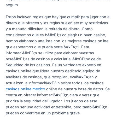
seguro.
Estos incluyen reglas que hay que cumplir para jugar con el
dinero que ofrecen y las reglas suelen ser muy restrictivas
y a menudo dificultan la retirada de dinero. Como
consideramos que es b&#xE1;sico elegir un buen casino,
hemos elaborado una lista con los mejores casinos online
que esperamos que pueda serte &#xFA;til. Esta
informaci&#xF3;n se utiliza para elaborar nuestras
rese&#xF1;as de casinos y calcular el &#xCD;ndice de
Seguridad de los casinos. Es un verdadero experto en
casinos online que lidera nuestro dedicado equipo de
analistas de casinos, que recopilan, eval&#xFA;an y
actualizan la informaci&#xF3;n sobre todos los casinos
casinos online mexico
online de nuestra base de datos. Se
centra en ofrecer informaci&#xF3;n clara y veraz que
prioriza la seguridad del jugador. Los juegos de azar
pueden ser una actividad entretenida, pero tambi&#xE9;n
pueden convertirse en un problema grave.