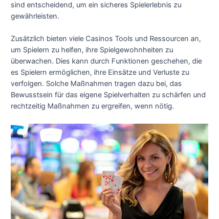
sind entscheidend, um ein sicheres Spielerlebnis zu
gewährleisten.
Zusätzlich bieten viele Casinos Tools und Ressourcen an,
um Spielern zu helfen, ihre Spielgewohnheiten zu
überwachen. Dies kann durch Funktionen geschehen, die
es Spielern ermöglichen, ihre Einsätze und Verluste zu
verfolgen. Solche Maßnahmen tragen dazu bei, das
Bewusstsein für das eigene Spielverhalten zu schärfen und
rechtzeitig Maßnahmen zu ergreifen, wenn nötig.