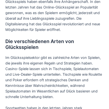
Glücksspiels haben ebenfalls ihre Anhängerschaft. In den
letzten Jahren hat das Online-Glücksspiel an Popularität
gewonnen, was es den Spielern ermöglicht, jederzeit und
überall auf ihre Lieblingsspiele zuzugreifen. Die
Digitalisierung hat das Glücksspiel revolutioniert und neue
Möglichkeiten für Spieler eröffnet.
Die verschiedenen Arten von
Glücksspielen
Im Glücksspielsektor gibt es zahlreiche Arten von Spielen,
die jeweils ihre eigenen Regeln und Strategien haben.
Casino-Spiele lassen sich in Tischspiele, Spielautomaten
und Live-Dealer-Spiele unterteilen. Tischspiele wie Roulette
und Poker erfordern oft strategisches Denken und
Kenntnisse über Wahrscheinlichkeiten, während
Spielautomaten im Wesentlichen auf Glück basieren und
schnelle Unterhaltung bieten.
Sportwetten haben in den letzten Jahren stark