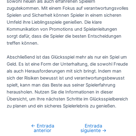
sowohl neuen als auch erfahrenen Spielern
zugutekommen. Mit einem Fokus auf verantwortungsvolles
Spielen und Sicherheit können Spieler in einem sicheren
Umfeld ihre Lieblingsspiele genießen. Die klare
Kommunikation von Promotions und Spielanleitungen
sorgt dafür, dass die Spieler die besten Entscheidungen
treffen können.
Abschließend ist das Glücksspiel mehr als nur ein Spiel um
Geld. Es ist eine Form der Unterhaltung, die sowohl Freude
als auch Herausforderungen mit sich bringt. Indem man
sich der Risiken bewusst ist und verantwortungsbewusst
spielt, kann man das Beste aus seiner Spielerfahrung
herausholen. Nutzen Sie die Informationen in dieser
Übersicht, um Ihre nächsten Schritte im Glücksspielbereich
zu planen und ein sicheres Spielerlebnis zu genießen.
←
Entrada
Entrada
Navegación
anterior
siguiente
→
de