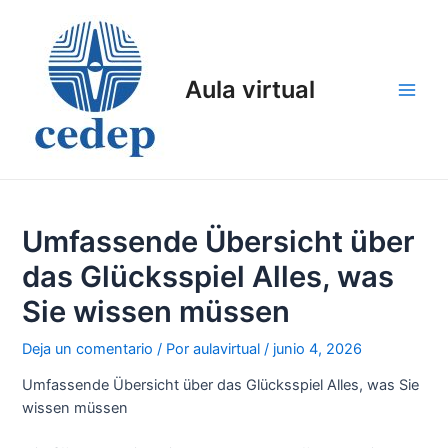
Ir
al
contenido
Aula virtual
Main
Men
Umfassende Übersicht über
das Glücksspiel Alles, was
Sie wissen müssen
Deja un comentario
/ Por
aulavirtual
/
junio 4, 2026
Umfassende Übersicht über das Glücksspiel Alles, was Sie
wissen müssen