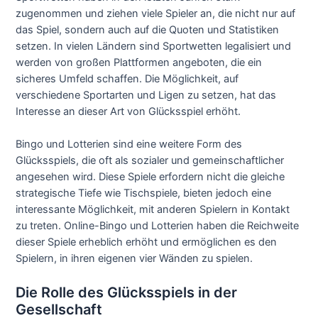
zugenommen und ziehen viele Spieler an, die nicht nur auf
das Spiel, sondern auch auf die Quoten und Statistiken
setzen. In vielen Ländern sind Sportwetten legalisiert und
werden von großen Plattformen angeboten, die ein
sicheres Umfeld schaffen. Die Möglichkeit, auf
verschiedene Sportarten und Ligen zu setzen, hat das
Interesse an dieser Art von Glücksspiel erhöht.
Bingo und Lotterien sind eine weitere Form des
Glücksspiels, die oft als sozialer und gemeinschaftlicher
angesehen wird. Diese Spiele erfordern nicht die gleiche
strategische Tiefe wie Tischspiele, bieten jedoch eine
interessante Möglichkeit, mit anderen Spielern in Kontakt
zu treten. Online-Bingo und Lotterien haben die Reichweite
dieser Spiele erheblich erhöht und ermöglichen es den
Spielern, in ihren eigenen vier Wänden zu spielen.
Die Rolle des Glücksspiels in der
Gesellschaft