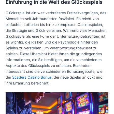
Einführung in die Welt des Glücksspiels
Glücksspiel ist ein weit verbreitetes Freizeitvergnügen, das
Menschen seit Jahrhunderten fasziniert. Es reicht von
einfachen Lotterien bis hin zu komplexen Casinospielen,
die Strategie und Glück vereinen. Während viele Menschen
Glücksspiel als eine Form der Unterhaltung betrachten, ist
es wichtig, die Risiken und die Psychologie hinter den
Spielen zu verstehen, um verantwortungsbewusst zu
spielen. Diese Übersicht bietet Ihnen die grundlegenden
Informationen, die Sie benötigen, um die verschiedenen
Aspekte des Glücksspiels zu erfassen. Besonders
interessant sind die verschiedenen Bonusangebote, wie
der
Scatters Casino Bonus
, der neue Spieler anlockt und
ihre Erfahrung bereichert.