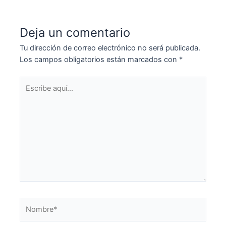
entradas
Deja un comentario
Tu dirección de correo electrónico no será publicada.
Los campos obligatorios están marcados con
*
Escribe
aquí...
Nombre*