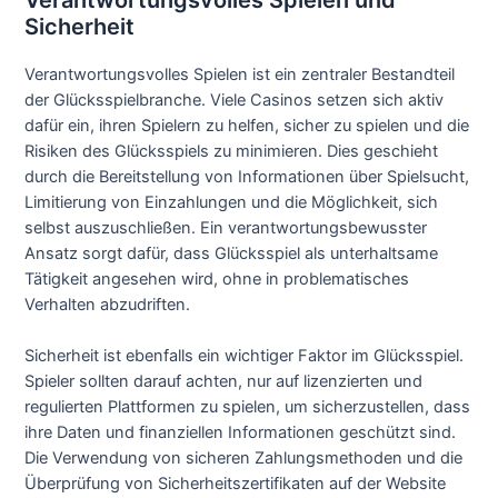
Sicherheit
Verantwortungsvolles Spielen ist ein zentraler Bestandteil
der Glücksspielbranche. Viele Casinos setzen sich aktiv
dafür ein, ihren Spielern zu helfen, sicher zu spielen und die
Risiken des Glücksspiels zu minimieren. Dies geschieht
durch die Bereitstellung von Informationen über Spielsucht,
Limitierung von Einzahlungen und die Möglichkeit, sich
selbst auszuschließen. Ein verantwortungsbewusster
Ansatz sorgt dafür, dass Glücksspiel als unterhaltsame
Tätigkeit angesehen wird, ohne in problematisches
Verhalten abzudriften.
Sicherheit ist ebenfalls ein wichtiger Faktor im Glücksspiel.
Spieler sollten darauf achten, nur auf lizenzierten und
regulierten Plattformen zu spielen, um sicherzustellen, dass
ihre Daten und finanziellen Informationen geschützt sind.
Die Verwendung von sicheren Zahlungsmethoden und die
Überprüfung von Sicherheitszertifikaten auf der Website