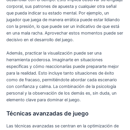
corporal, sus patrones de apuesta y cualquier otra señal
que pueda indicar su estado mental. Por ejemplo, un
jugador que juega de manera errática puede estar lidiando
con la presión, lo que puede ser un indicativo de que está
en una mala racha. Aprovechar estos momentos puede ser
decisivo en el desarrollo del juego.
Además, practicar la visualización puede ser una
herramienta poderosa. Imaginarte en situaciones
específicas y cómo reaccionarías puede prepararte mejor
para la realidad. Esto incluye tanto situaciones de éxito
como de fracaso, permitiéndote abordar cada escenario
con confianza y calma. La combinación de la psicología
personal y la observación de los demás es, sin duda, un
elemento clave para dominar el juego.
Técnicas avanzadas de juego
Las técnicas avanzadas se centran en la optimización de