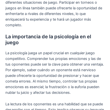
diferentes situaciones de juego. Participar en torneos o
juegos en línea también puede ofrecerte la oportunidad de
enfrentarte a rivales de diferentes niveles, lo que
enriquecerá tu experiencia y te hará un jugador más
completo.
La importancia de la psicología en el
juego
La psicología juega un papel crucial en cualquier juego
competitivo. Comprender tus propias emociones y las de
tus oponentes puede ser la clave para obtener una ventaja.
Por ejemplo, saber cuándo un oponente está nervioso
puede ofrecerte la oportunidad de presionar y hacer que
cometa errores. Al mismo tiempo, controlar tus propias
emociones es esencial; la frustración o la euforia pueden
nublar tu juicio y afectar tus decisiones.
La lectura de los oponentes es una habilidad que se puede
desarrollar con el tiempo. Esto implica observar su lenguaje