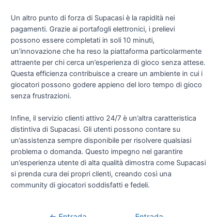
Un altro punto di forza di Supacasi è la rapidità nei
pagamenti. Grazie ai portafogli elettronici, i prelievi
possono essere completati in soli 10 minuti,
un’innovazione che ha reso la piattaforma particolarmente
attraente per chi cerca un’esperienza di gioco senza attese.
Questa efficienza contribuisce a creare un ambiente in cui i
giocatori possono godere appieno del loro tempo di gioco
senza frustrazioni.
Infine, il servizio clienti attivo 24/7 è un’altra caratteristica
distintiva di Supacasi. Gli utenti possono contare su
un’assistenza sempre disponibile per risolvere qualsiasi
problema o domanda. Questo impegno nel garantire
un’esperienza utente di alta qualità dimostra come Supacasi
si prenda cura dei propri clienti, creando così una
community di giocatori soddisfatti e fedeli.
←
Entrada
Entrada