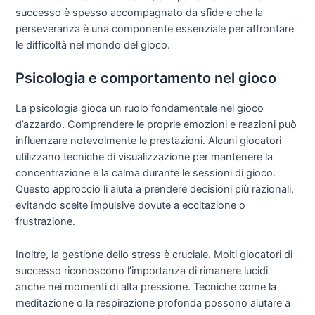
successo è spesso accompagnato da sfide e che la
perseveranza è una componente essenziale per affrontare
le difficoltà nel mondo del gioco.
Psicologia e comportamento nel gioco
La psicologia gioca un ruolo fondamentale nel gioco
d’azzardo. Comprendere le proprie emozioni e reazioni può
influenzare notevolmente le prestazioni. Alcuni giocatori
utilizzano tecniche di visualizzazione per mantenere la
concentrazione e la calma durante le sessioni di gioco.
Questo approccio li aiuta a prendere decisioni più razionali,
evitando scelte impulsive dovute a eccitazione o
frustrazione.
Inoltre, la gestione dello stress è cruciale. Molti giocatori di
successo riconoscono l’importanza di rimanere lucidi
anche nei momenti di alta pressione. Tecniche come la
meditazione o la respirazione profonda possono aiutare a