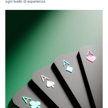
ogni livello di esperienza.