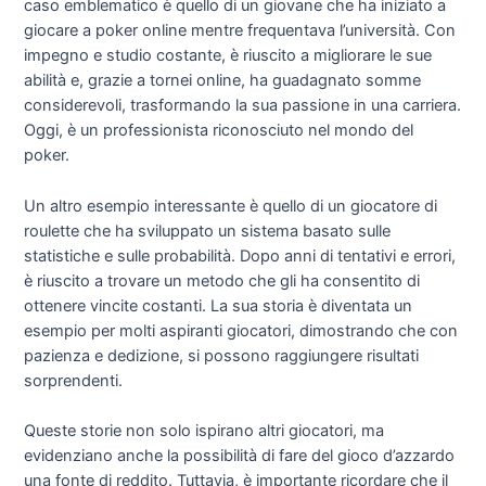
caso emblematico è quello di un giovane che ha iniziato a
giocare a poker online mentre frequentava l’università. Con
impegno e studio costante, è riuscito a migliorare le sue
abilità e, grazie a tornei online, ha guadagnato somme
considerevoli, trasformando la sua passione in una carriera.
Oggi, è un professionista riconosciuto nel mondo del
poker.
Un altro esempio interessante è quello di un giocatore di
roulette che ha sviluppato un sistema basato sulle
statistiche e sulle probabilità. Dopo anni di tentativi e errori,
è riuscito a trovare un metodo che gli ha consentito di
ottenere vincite costanti. La sua storia è diventata un
esempio per molti aspiranti giocatori, dimostrando che con
pazienza e dedizione, si possono raggiungere risultati
sorprendenti.
Queste storie non solo ispirano altri giocatori, ma
evidenziano anche la possibilità di fare del gioco d’azzardo
una fonte di reddito. Tuttavia, è importante ricordare che il