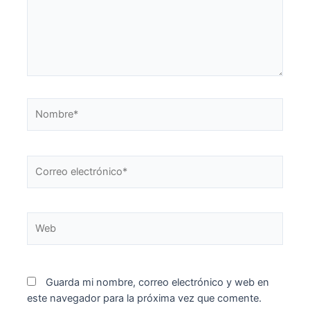
Nombre*
Correo
electrónico*
Web
Guarda mi nombre, correo electrónico y web en
este navegador para la próxima vez que comente.