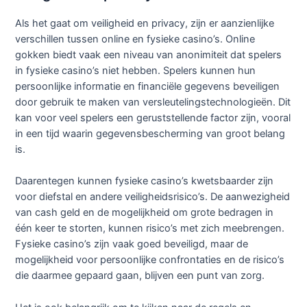
Als het gaat om veiligheid en privacy, zijn er aanzienlijke
verschillen tussen online en fysieke casino’s. Online
gokken biedt vaak een niveau van anonimiteit dat spelers
in fysieke casino’s niet hebben. Spelers kunnen hun
persoonlijke informatie en financiële gegevens beveiligen
door gebruik te maken van versleutelingstechnologieën. Dit
kan voor veel spelers een geruststellende factor zijn, vooral
in een tijd waarin gegevensbescherming van groot belang
is.
Daarentegen kunnen fysieke casino’s kwetsbaarder zijn
voor diefstal en andere veiligheidsrisico’s. De aanwezigheid
van cash geld en de mogelijkheid om grote bedragen in
één keer te storten, kunnen risico’s met zich meebrengen.
Fysieke casino’s zijn vaak goed beveiligd, maar de
mogelijkheid voor persoonlijke confrontaties en de risico’s
die daarmee gepaard gaan, blijven een punt van zorg.