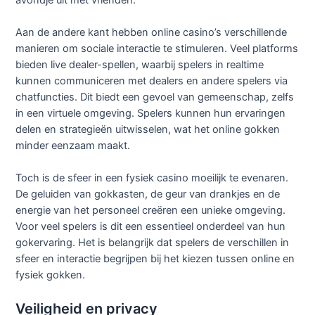
Aan de andere kant hebben online casino’s verschillende
manieren om sociale interactie te stimuleren. Veel platforms
bieden live dealer-spellen, waarbij spelers in realtime
kunnen communiceren met dealers en andere spelers via
chatfuncties. Dit biedt een gevoel van gemeenschap, zelfs
in een virtuele omgeving. Spelers kunnen hun ervaringen
delen en strategieën uitwisselen, wat het online gokken
minder eenzaam maakt.
Toch is de sfeer in een fysiek casino moeilijk te evenaren.
De geluiden van gokkasten, de geur van drankjes en de
energie van het personeel creëren een unieke omgeving.
Voor veel spelers is dit een essentieel onderdeel van hun
gokervaring. Het is belangrijk dat spelers de verschillen in
sfeer en interactie begrijpen bij het kiezen tussen online en
fysiek gokken.
Veiligheid en privacy