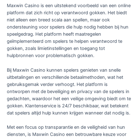
Maxwin Casino is een uitstekend voorbeeld van een online
platform dat zich richt op verantwoord gokken. Het biedt
niet alleen een breed scala aan spellen, maar ook
ondersteuning voor spelers die hulp nodig hebben bij hun
speelgedrag. Het platform heeft maatregelen
geïmplementeerd om spelers te helpen verantwoord te
gokken, zoals limietinstellingen en toegang tot
hulpbronnen voor problematisch gokken.
Bij Maxwin Casino kunnen spelers genieten van snelle
uitbetalingen en verschillende betaalmethoden, wat het
gebruiksgemak verder verhoogt. Het platform is
ontworpen met de beveiliging en privacy van de spelers in
gedachten, waardoor het een veilige omgeving biedt om te
gokken. Klantenservice is 24/7 beschikbaar, wat betekent
dat spelers altijd hulp kunnen krijgen wanneer dat nodig is.
Met een focus op transparantie en de veiligheid van hun
diensten, is Maxwin Casino een betrouwbare keuze voor