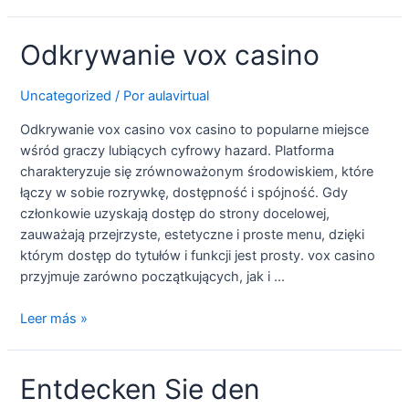
Odkrywanie vox casino
Uncategorized
/ Por
aulavirtual
Odkrywanie vox casino vox casino to popularne miejsce
wśród graczy lubiących cyfrowy hazard. Platforma
charakteryzuje się zrównoważonym środowiskiem, które
łączy w sobie rozrywkę, dostępność i spójność. Gdy
członkowie uzyskają dostęp do strony docelowej,
zauważają przejrzyste, estetyczne i proste menu, dzięki
którym dostęp do tytułów i funkcji jest prosty. vox casino
przyjmuje zarówno początkujących, jak i …
Odkrywanie
Leer más »
vox
casino
Entdecken Sie den