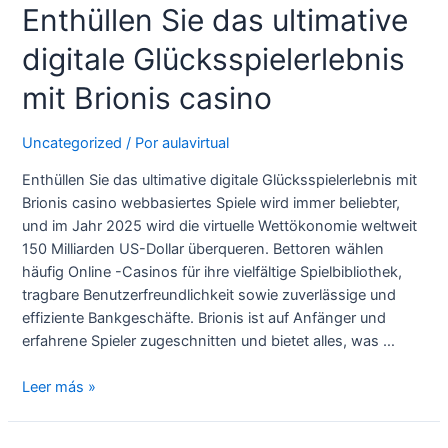
Enthüllen Sie das ultimative
eine
Utopie
digitale Glücksspielerlebnis
für
Casino-
mit Brionis casino
Gaming-
Fans
Uncategorized
/ Por
aulavirtual
in
Deutschland
Enthüllen Sie das ultimative digitale Glücksspielerlebnis mit
Brionis casino webbasiertes Spiele wird immer beliebter,
und im Jahr 2025 wird die virtuelle Wettökonomie weltweit
150 Milliarden US-Dollar überqueren. Bettoren wählen
häufig Online -Casinos für ihre vielfältige Spielbibliothek,
tragbare Benutzerfreundlichkeit sowie zuverlässige und
effiziente Bankgeschäfte. Brionis ist auf Anfänger und
erfahrene Spieler zugeschnitten und bietet alles, was …
Enthüllen
Leer más »
Sie
das