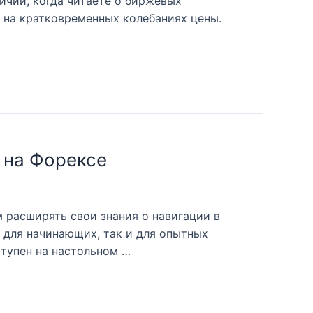
личий, когда читаете о биржевых
 на кратковременных колебаниях цены.
 на Форексе
 расширять свои знания о навигации в
к для начинающих, так и для опытных
ступен на настольном …