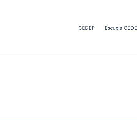
CEDEP
Escuela CED