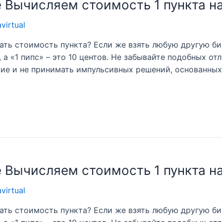
е Вычисляем стоимость 1 пункта на
avirtual
ать стоимость пункта? Если же взять любую другую би
а «1 пипс» – это 10 центов. Не забывайте подобных от
вие и не принимать импульсивных решений, основанных
е Вычисляем стоимость 1 пункта на
avirtual
ать стоимость пункта? Если же взять любую другую би