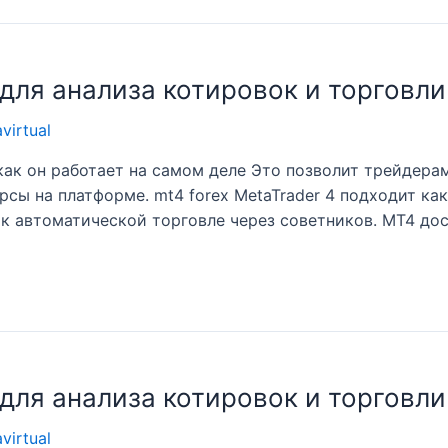
для анализа котировок и торговли
avirtual
ак он работает на самом деле Это позволит трейдерам
рсы на платформе. mt4 forex MetaTrader 4 подходит ка
 к автоматической торговле через советников. MT4 до
для анализа котировок и торговли
avirtual