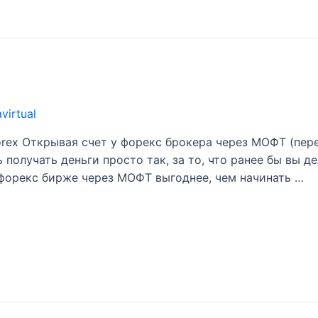
я
avirtual
rex Открывая счет у форекс брокера через МОФТ (пер
олучать деньги просто так, за то, что ранее бы вы де
 форекс бирже через МОФТ выгоднее, чем начинать …