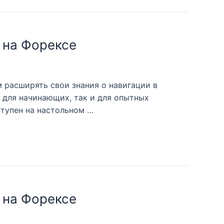
 на Форексе
 расширять свои знания о навигации в
к для начинающих, так и для опытных
ступен на настольном …
 на Форексе