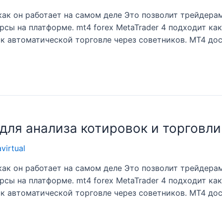
ак он работает на самом деле Это позволит трейдерам
рсы на платформе. mt4 forex MetaTrader 4 подходит ка
 к автоматической торговле через советников. MT4 до
для анализа котировок и торговли
avirtual
ак он работает на самом деле Это позволит трейдерам
рсы на платформе. mt4 forex MetaTrader 4 подходит ка
 к автоматической торговле через советников. MT4 до