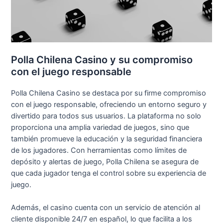
Polla Chilena Casino y su compromiso
con el juego responsable
Polla Chilena Casino se destaca por su firme compromiso
con el juego responsable, ofreciendo un entorno seguro y
divertido para todos sus usuarios. La plataforma no solo
proporciona una amplia variedad de juegos, sino que
también promueve la educación y la seguridad financiera
de los jugadores. Con herramientas como límites de
depósito y alertas de juego, Polla Chilena se asegura de
que cada jugador tenga el control sobre su experiencia de
juego.
Además, el casino cuenta con un servicio de atención al
cliente disponible 24/7 en español, lo que facilita a los