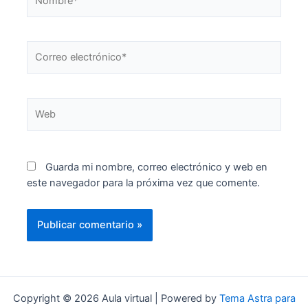
Correo
electrónico*
Web
Guarda mi nombre, correo electrónico y web en
este navegador para la próxima vez que comente.
Copyright © 2026 Aula virtual | Powered by
Tema Astra para