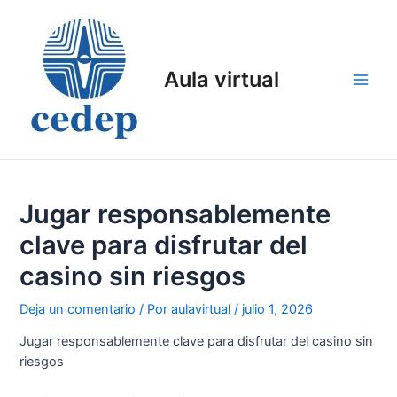
Ir
al
contenido
Aula virtual
Main
Men
Jugar responsablemente
clave para disfrutar del
casino sin riesgos
Deja un comentario
/ Por
aulavirtual
/
julio 1, 2026
Jugar responsablemente clave para disfrutar del casino sin
riesgos