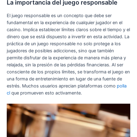
La importancia del juego responsable
El juego responsable es un concepto que debe ser
fundamental en la experiencia de cualquier jugador en el
casino. Implica establecer límites claros sobre el tiempo y el
dinero que se está dispuesto a invertir en esta actividad. La
práctica de un juego responsable no solo protege a los
jugadores de posibles adicciones, sino que también
permite disfrutar de la experiencia de manera más plena y
relajada, sin la presión de las pérdidas financieras. Al ser
consciente de los propios límites, se transforma el juego en
una forma de entretenimiento en lugar de una fuente de
estrés. Muchos usuarios aprecian plataformas como
polla
cl
que promueven esto activamente.