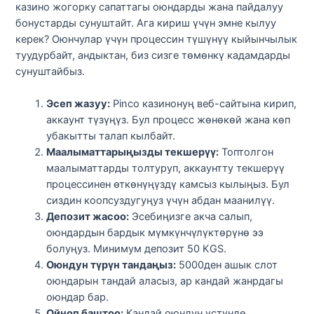
казино жогорку сапаттагы оюндарды жана пайдалуу
бонустарды сунуштайт. Ага кириш үчүн эмне кылуу
керек? Оюнчулар үчүн процессин түшүнүү кыйынчылык
туудурбайт, андыктан, биз сизге төмөнкү кадамдарды
сунуштайбыз.
Эсеп жазуу:
Pinco казинонуң веб-сайтына кирип,
аккаунт түзүңүз. Бул процесс жөнөкөй жана көп
убакытты талап кылбайт.
Маалыматтарыңызды текшерүү:
Топтолгон
маалыматтарды толтуруп, аккаунтту текшерүү
процессинен өткөнүңүздү камсыз кылыңыз. Бул
сиздин коопсуздугуңуз үчүн абдан маанилүү.
Депозит жасоо:
Эсебиңизге акча салып,
оюндардын бардык мүмкүнчүлүктөрүнө ээ
болуңуз. Минимум депозит 50 KGS.
Оюндун түрүн тандаңыз:
5000ден ашык слот
оюндарын тандай аласыз, ар кандай жанрдагы
оюндар бар.
Ойноп баштоо:
Кандай оюндун үстүндө