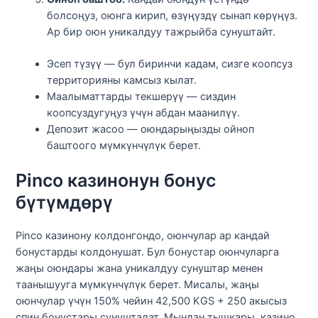
болсоңуз, оюнга кирип, өзүңүздү сынап көрүңүз.
Ар бир оюн уникалдуу тажрыйба сунуштайт.
Эсеп түзүү — бул биринчи кадам, сизге коопсуз
территорияны камсыз кылат.
Маалыматтарды текшерүү — сиздин
коопсуздугуңуз үчүн абдан маанилүү.
Депозит жасоо — оюндарыңызды ойноп
баштоого мүмкүнчүлүк берет.
Pinco казинонун бонус
бүтүмдөрү
Pinco казинону колдонгондо, оюнчулар ар кандай
бонустарды колдонушат. Бул бонустар оюнчуларга
жаңы оюндары жана уникалдуу сунуштар менен
таанышууга мүмкүнчүлүк берет. Мисалы, жаңы
оюнчулар үчүн 150% чейин 42,500 KGS + 250 акысыз
спин бонустары сунушталат. Мындан тышкары, казино