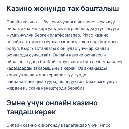
Казино жөнүндө так башталыш
Онлайн казино — бул оюнчуларга интернет аркылуу
ойноп, акча же виртуалдык наградаларды утуп алууга
мүмкүнчүлүк берген платформалар. Pinco казино
онлайн авторитеттүү жана коопсуз оюн платформасы
болуп, Кыргызстандагы оюнчулар үчүн ар кандай
оюндарды сунуштайт. Онлайн казино оюндарын
ойногонго даяр болбой туруп, сизге бир нече маанилүү
кадамдарды аткарышыңыз керек. Өз акчаңызды
коопсуз жана жоопкерчиликтүү түрдө
пайдаланганыңыз туура, ошондуктан, биз сизге ушул
жерден кыскача кеңештерди беребиз.
Эмне үчүн онлайн казино
тандаш керек
Онлайн казино ойногонду каалагандар үчүн, Pinco