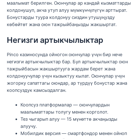
маалымат берилген. Оюнчулар ар кандай кызматтарды
колдонушуп, акча утуп алуу мүмкүнчүлүгүн арттырат.
Бонустарды туура колдонуу сиздин утушуңузду
көбөйтөт жана оюн тажрыйбаңызды жакшыртат.
Негизги артыкчылыктар
Pinco казиносунда ойногон оюнчулар үчүн бир нече
негизги артыкчылыктар бар. Бул артыкчылыктар оюн
тажрыйбасын жакшыртууга жардам берет жана
колдонуучулар үчүн кызыктуу кылат. Оюнчулар үчүн
жогорку сапаттагы оюндар, ар түрдүү бонустар жана
коопсуздук камсыздалган.
Коопсуз платформалар — оюнчулардын
маалыматтары толугу менен корголот.
Тез чыгарып алуу — 15 мүнөттө акчаңызды
алуучу.
Мобилдик версия — смартфондор менен ойноп