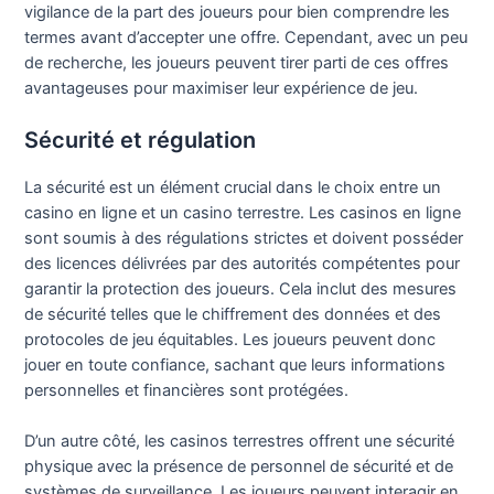
vigilance de la part des joueurs pour bien comprendre les
termes avant d’accepter une offre. Cependant, avec un peu
de recherche, les joueurs peuvent tirer parti de ces offres
avantageuses pour maximiser leur expérience de jeu.
Sécurité et régulation
La sécurité est un élément crucial dans le choix entre un
casino en ligne et un casino terrestre. Les casinos en ligne
sont soumis à des régulations strictes et doivent posséder
des licences délivrées par des autorités compétentes pour
garantir la protection des joueurs. Cela inclut des mesures
de sécurité telles que le chiffrement des données et des
protocoles de jeu équitables. Les joueurs peuvent donc
jouer en toute confiance, sachant que leurs informations
personnelles et financières sont protégées.
D’un autre côté, les casinos terrestres offrent une sécurité
physique avec la présence de personnel de sécurité et de
systèmes de surveillance. Les joueurs peuvent interagir en