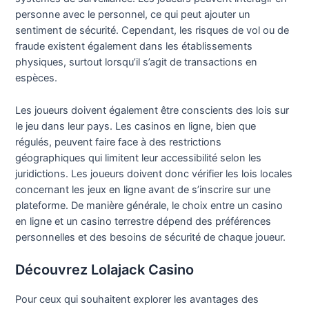
personne avec le personnel, ce qui peut ajouter un
sentiment de sécurité. Cependant, les risques de vol ou de
fraude existent également dans les établissements
physiques, surtout lorsqu’il s’agit de transactions en
espèces.
Les joueurs doivent également être conscients des lois sur
le jeu dans leur pays. Les casinos en ligne, bien que
régulés, peuvent faire face à des restrictions
géographiques qui limitent leur accessibilité selon les
juridictions. Les joueurs doivent donc vérifier les lois locales
concernant les jeux en ligne avant de s’inscrire sur une
plateforme. De manière générale, le choix entre un casino
en ligne et un casino terrestre dépend des préférences
personnelles et des besoins de sécurité de chaque joueur.
Découvrez Lolajack Casino
Pour ceux qui souhaitent explorer les avantages des