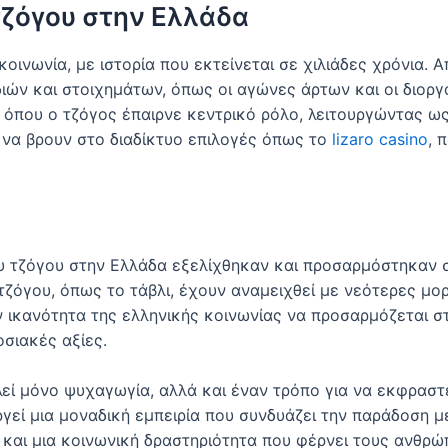
τζόγου στην Ελλάδα
κοινωνία, με ιστορία που εκτείνεται σε χιλιάδες χρόνια. 
ιών και στοιχημάτων, όπως οι αγώνες άρτων και οι διοργ
λ, όπου ο τζόγος έπαιρνε κεντρικό ρόλο, λειτουργώντας 
 να βρουν στο διαδίκτυο επιλογές όπως το
lizaro casino
, 
υ τζόγου στην Ελλάδα εξελίχθηκαν και προσαρμόστηκαν στ
όγου, όπως το τάβλι, έχουν αναμειχθεί με νεότερες μορ
 ικανότητα της ελληνικής κοινωνίας να προσαρμόζεται στ
σιακές αξίες.
εί μόνο ψυχαγωγία, αλλά και έναν τρόπο για να εκφραστε
ργεί μια μοναδική εμπειρία που συνδυάζει την παράδοση μ
 και μια κοινωνική δραστηριότητα που φέρνει τους ανθρώ