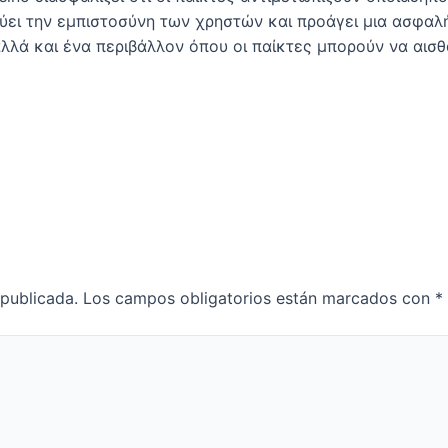
ύει την εμπιστοσύνη των χρηστών και προάγει μια ασφαλή 
λλά και ένα περιβάλλον όπου οι παίκτες μπορούν να αισθ
 publicada.
Los campos obligatorios están marcados con
*