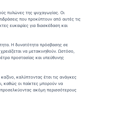
κούς πυλώνες της ψυχαγωγίας. Οι
επιδράσεις που προκύπτουν από αυτές τις
τες ευκαιρίες για διασκέδαση και
ότητα. Η δυνατότητα πρόσβασης σε
 χρειάζεται να μετακινηθούν. Ωστόσο,
 μέτρα προστασίας και υπεύθυνης
 καζίνο, καλύπτοντας έτσι τις ανάγκες
δι, καθώς οι παίκτες μπορούν να
α, προσελκύοντας ακόμη περισσότερους