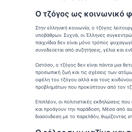
Ο τζόγος ως κοινωνικό 
Στην ελληνική κοινωνία, ο τζόγος λειτου
υποβάθρων. Συχνά, οι Έλληνες συγκεντρών
παιχνίδια δεν είναι μόνο τρόπος ψυχαγωγ
συνοδεύεται από συζητήσεις, γέλια και ε
Ωστόσο, ο τζόγος δεν είναι πάντα μια θε
προσωπική ζωή και τις σχέσεις των ατόμω
οφέλη του τζόγου αλλά και τους κινδύνους
προβλημάτων που προκύπτουν από τον τζ
Επιπλέον, οι πολιτιστικές εκδηλώσεις που
και προάγουν την παράδοση. Μέσα από αυτ
διασύνδεση με το παρελθόν, θυμίζοντας στ