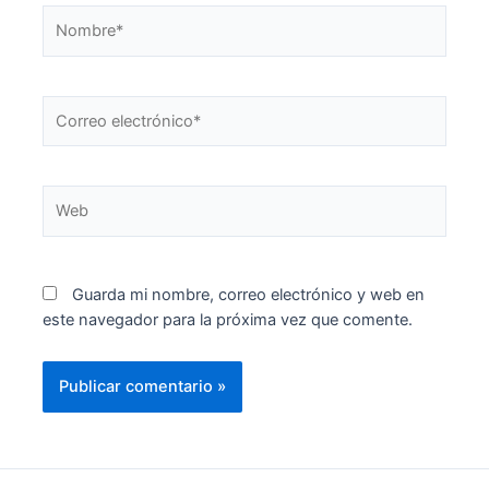
Nombre*
Correo
electrónico*
Web
Guarda mi nombre, correo electrónico y web en
este navegador para la próxima vez que comente.