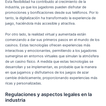
Esta flexibilidad ha contribuido al crecimiento de la
industria, ya que los jugadores pueden disfrutar de
promociones y bonificaciones desde sus teléfonos. Por lo
tanto, la digitalización ha transformado la experiencia de
juego, haciéndola más accesible y atractiva.
Por otro lado, la realidad virtual y aumentada están
comenzando a dar sus primeros pasos en el mundo de los
casinos. Estas tecnologías ofrecen experiencias más
interactivas y emocionantes, permitiendo a los jugadores
sumergirse en entornos virtuales que simulan la atmósfera
de un casino físico. A medida que estas tecnologías se
desarrollan y se implementan, es probable que la manera
en que jugamos y disfrutamos de los juegos de azar
cambie drásticamente, proporcionando experiencias más
ricas y personalizadas.
Regulaciones y aspectos legales en la
industria