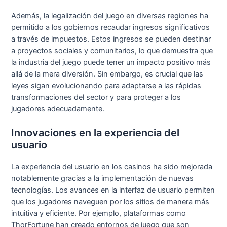
Además, la legalización del juego en diversas regiones ha
permitido a los gobiernos recaudar ingresos significativos
a través de impuestos. Estos ingresos se pueden destinar
a proyectos sociales y comunitarios, lo que demuestra que
la industria del juego puede tener un impacto positivo más
allá de la mera diversión. Sin embargo, es crucial que las
leyes sigan evolucionando para adaptarse a las rápidas
transformaciones del sector y para proteger a los
jugadores adecuadamente.
Innovaciones en la experiencia del
usuario
La experiencia del usuario en los casinos ha sido mejorada
notablemente gracias a la implementación de nuevas
tecnologías. Los avances en la interfaz de usuario permiten
que los jugadores naveguen por los sitios de manera más
intuitiva y eficiente. Por ejemplo, plataformas como
ThorFortune han creado entornos de juego que son