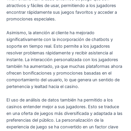
atractivos y fáciles de usar, permitiendo a los jugadores
encontrar rápidamente sus juegos favoritos y acceder a
promociones especiales.
Asimismo, la atención al cliente ha mejorado
significativamente con la incorporación de chatbots y
soporte en tiempo real. Esto permite a los jugadores
resolver problemas rápidamente y recibir asistencia al
instante. La interacción personalizada con los jugadores
también ha aumentado, ya que muchas plataformas ahora
ofrecen bonificaciones y promociones basadas en el
comportamiento del usuario, lo que genera un sentido de
pertenencia y lealtad hacia el casino.
El uso de análisis de datos también ha permitido a los
casinos entender mejor a sus jugadores. Esto se traduce
en una oferta de juegos más diversificada y adaptada a las
preferencias del público. La personalización de la
experiencia de juego se ha convertido en un factor clave