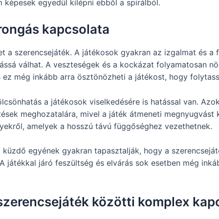
 képesek egyedül kilépni ebből a spirálból.
orongás kapcsolata
t a szerencsejáték. A játékosok gyakran az izgalmat és a fe
ássá válhat. A veszteségek és a kockázat folyamatosan nö
 ez még inkább arra ösztönözheti a játékost, hogy folytass
lcsönhatás a játékosok viselkedésére is hatással van. Azo
ések meghozatalára, mivel a játék átmeneti megnyugvást k
lyekről, amelyek a hosszú távú függőséghez vezethetnek.
 küzdő egyének gyakran tapasztalják, hogy a szerencseját
A játékkal járó feszültség és elvárás sok esetben még inká
szerencsejáték közötti komplex kap