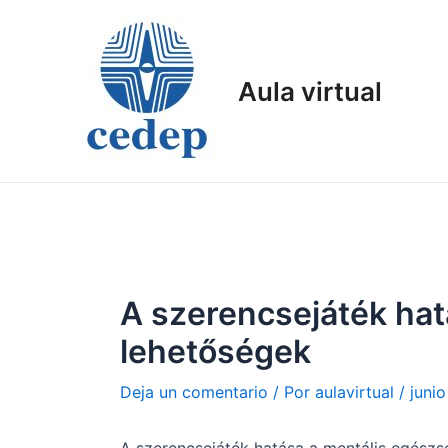
Ir
al
contenido
Aula virtual
A szerencsejáték hat
lehetőségek
Deja un comentario
/ Por
aulavirtual
/
juni