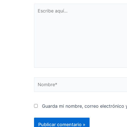
Escribe
aquí...
Nombre*
Guarda mi nombre, correo electrónico 