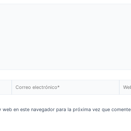
Correo
Web
electrónico*
y web en este navegador para la próxima vez que comente