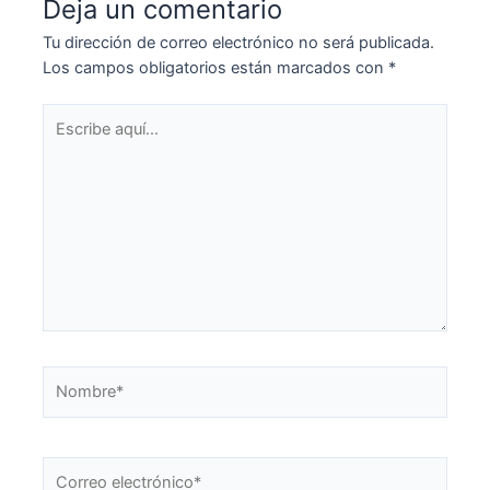
Deja un comentario
Tu dirección de correo electrónico no será publicada.
Los campos obligatorios están marcados con
*
Escribe
aquí...
Nombre*
Correo