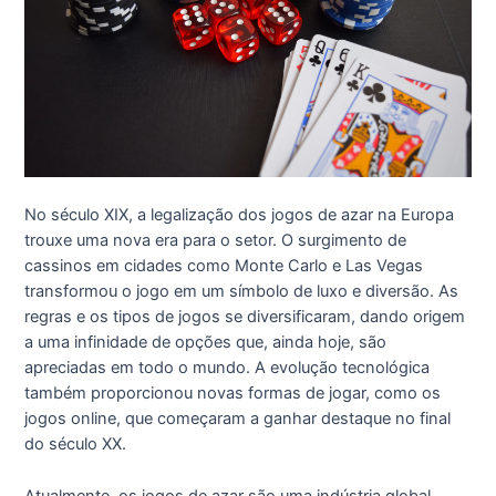
No século XIX, a legalização dos jogos de azar na Europa
trouxe uma nova era para o setor. O surgimento de
cassinos em cidades como Monte Carlo e Las Vegas
transformou o jogo em um símbolo de luxo e diversão. As
regras e os tipos de jogos se diversificaram, dando origem
a uma infinidade de opções que, ainda hoje, são
apreciadas em todo o mundo. A evolução tecnológica
também proporcionou novas formas de jogar, como os
jogos online, que começaram a ganhar destaque no final
do século XX.
Atualmente, os jogos de azar são uma indústria global,