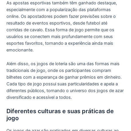
As apostas esportivas também têm ganhado destaque,
especialmente com a popularização das plataformas
online. Os apostadores podem fazer previsões sobre o
resultado de eventos esportivos, desde futebol até
corridas de cavalo. Essa forma de jogo permite que os
usuários se conectem mais profundamente com seus
esportes favoritos, tornando a experiência ainda mais
emocionante.
Além disso, os jogos de loteria são uma das formas mais
tradicionais de jogo, onde os participantes compram
bilhetes com a esperança de ganhar prêmios em dinheiro.
Cada tipo de jogo possui suas particularidades e apela a
diferentes públicos, tornando o universo dos jogos de azar
diversificado e acessível a todos.
Diferentes culturas e suas práticas de
jogo
Os jogos de azar são praticados em diversas culturas ao