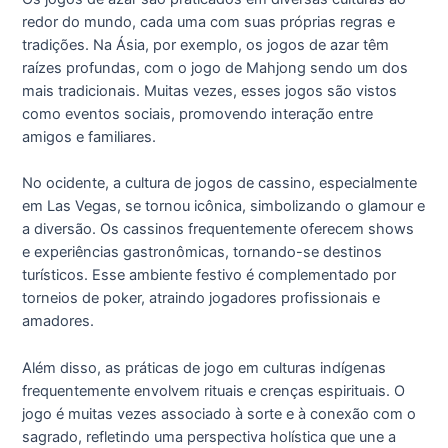
redor do mundo, cada uma com suas próprias regras e
tradições. Na Ásia, por exemplo, os jogos de azar têm
raízes profundas, com o jogo de Mahjong sendo um dos
mais tradicionais. Muitas vezes, esses jogos são vistos
como eventos sociais, promovendo interação entre
amigos e familiares.
No ocidente, a cultura de jogos de cassino, especialmente
em Las Vegas, se tornou icônica, simbolizando o glamour e
a diversão. Os cassinos frequentemente oferecem shows
e experiências gastronômicas, tornando-se destinos
turísticos. Esse ambiente festivo é complementado por
torneios de poker, atraindo jogadores profissionais e
amadores.
Além disso, as práticas de jogo em culturas indígenas
frequentemente envolvem rituais e crenças espirituais. O
jogo é muitas vezes associado à sorte e à conexão com o
sagrado, refletindo uma perspectiva holística que une a