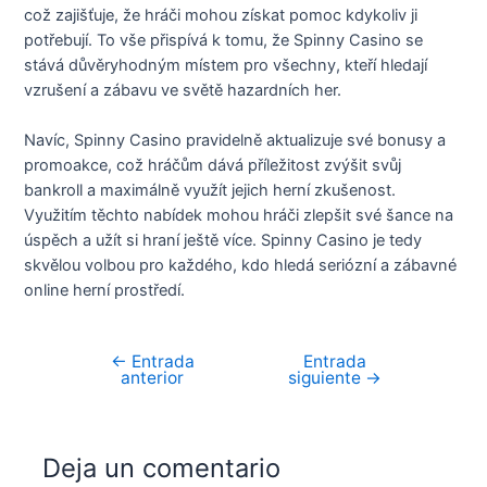
což zajišťuje, že hráči mohou získat pomoc kdykoliv ji
potřebují. To vše přispívá k tomu, že Spinny Casino se
stává důvěryhodným místem pro všechny, kteří hledají
vzrušení a zábavu ve světě hazardních her.
Navíc, Spinny Casino pravidelně aktualizuje své bonusy a
promoakce, což hráčům dává příležitost zvýšit svůj
bankroll a maximálně využít jejich herní zkušenost.
Využitím těchto nabídek mohou hráči zlepšit své šance na
úspěch a užít si hraní ještě více. Spinny Casino je tedy
skvělou volbou pro každého, kdo hledá seriózní a zábavné
online herní prostředí.
←
Entrada
Entrada
Navegación
anterior
siguiente
→
de
entradas
Deja un comentario