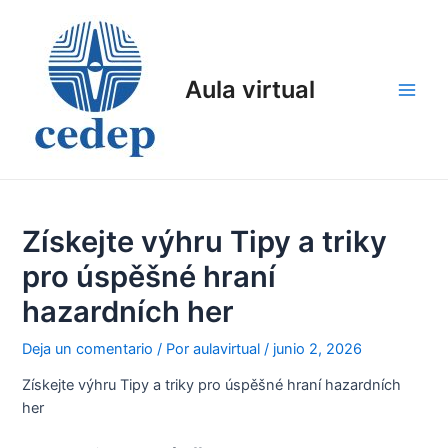
Ir
al
contenido
Aula virtual
Main
Men
Získejte výhru Tipy a triky
pro úspěšné hraní
hazardních her
Deja un comentario
/ Por
aulavirtual
/
junio 2, 2026
Získejte výhru Tipy a triky pro úspěšné hraní hazardních
her