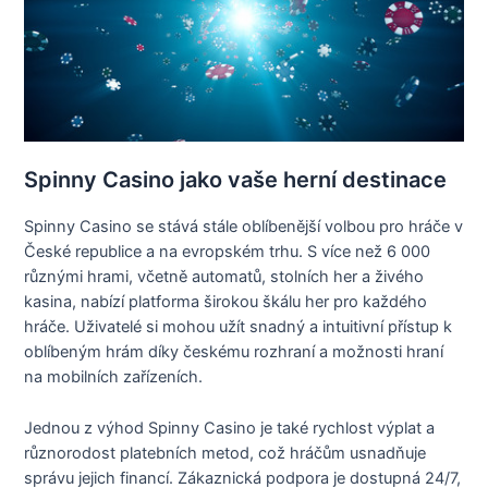
Spinny Casino jako vaše herní destinace
Spinny Casino se stává stále oblíbenější volbou pro hráče v
České republice a na evropském trhu. S více než 6 000
různými hrami, včetně automatů, stolních her a živého
kasina, nabízí platforma širokou škálu her pro každého
hráče. Uživatelé si mohou užít snadný a intuitivní přístup k
oblíbeným hrám díky českému rozhraní a možnosti hraní
na mobilních zařízeních.
Jednou z výhod Spinny Casino je také rychlost výplat a
různorodost platebních metod, což hráčům usnadňuje
správu jejich financí. Zákaznická podpora je dostupná 24/7,