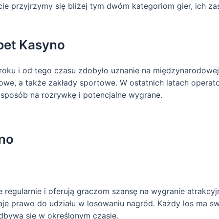
ie przyjrzymy się bliżej tym dwóm kategoriom gier, ich z
bet Kasyno
ku i od tego czasu zdobyło uznanie na międzynarodowej sc
we, a także zakłady sportowe. W ostatnich latach operator
sposób na rozrywkę i potencjalne wygrane.
yno
regularnie i oferują graczom szansę na wygranie atrakcyj
aje prawo do udziału w losowaniu nagród. Każdy los ma sw
odbywa się w określonym czasie.