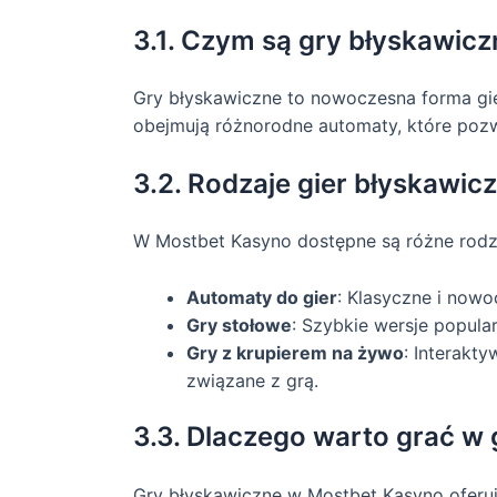
3.1. Czym są gry błyskawic
Gry błyskawiczne to nowoczesna forma gie
obejmują różnorodne automaty, które poz
3.2. Rodzaje gier błyskawic
W Mostbet Kasyno dostępne są różne rodza
Automaty do gier
: Klasyczne i nowo
Gry stołowe
: Szybkie wersje popula
Gry z krupierem na żywo
: Interakt
związane z grą.
3.3. Dlaczego warto grać w
Gry błyskawiczne w Mostbet Kasyno oferu