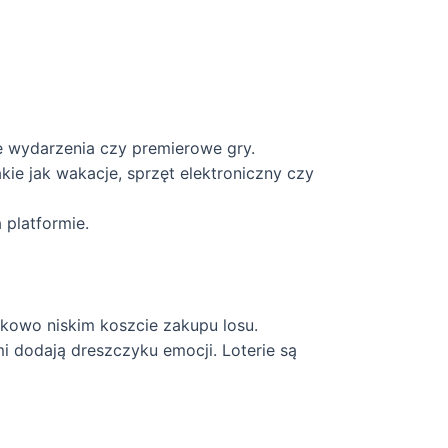
e wydarzenia czy premierowe gry.
ie jak wakacje, sprzęt elektroniczny czy
 platformie.
kowo niskim koszcie zakupu losu.
 dodają dreszczyku emocji. Loterie są