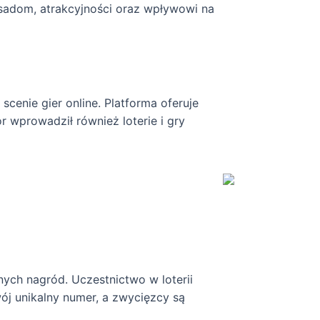
asadom, atrakcyjności oraz wpływowi na
enie gier online. Platforma oferuje
 wprowadził również loterie i gry
nych nagród. Uczestnictwo w loterii
ój unikalny numer, a zwycięzcy są