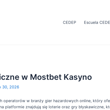
CEDEP
Escuela CED
wiczne w Mostbet Kasyno
 30, 2026
ch operatorów w branży gier hazardowych online, który ofe
na platformie znajdują się loterie oraz gry błyskawiczne,