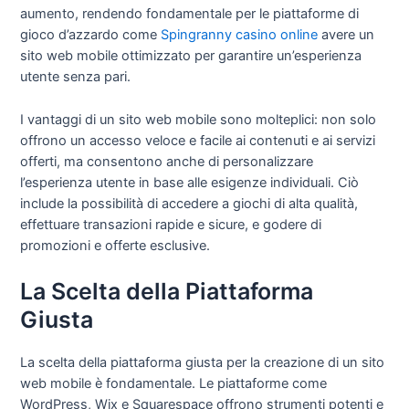
aumento, rendendo fondamentale per le piattaforme di
gioco d’azzardo come
Spingranny casino online
avere un
sito web mobile ottimizzato per garantire un’esperienza
utente senza pari.
I vantaggi di un sito web mobile sono molteplici: non solo
offrono un accesso veloce e facile ai contenuti e ai servizi
offerti, ma consentono anche di personalizzare
l’esperienza utente in base alle esigenze individuali. Ciò
include la possibilità di accedere a giochi di alta qualità,
effettuare transazioni rapide e sicure, e godere di
promozioni e offerte esclusive.
La Scelta della Piattaforma
Giusta
La scelta della piattaforma giusta per la creazione di un sito
web mobile è fondamentale. Le piattaforme come
WordPress, Wix e Squarespace offrono strumenti potenti e