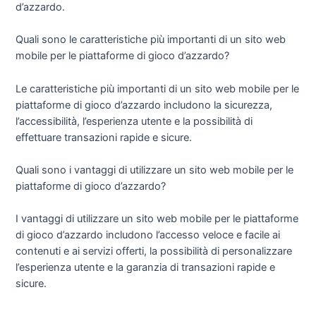
d’azzardo.
Quali sono le caratteristiche più importanti di un sito web
mobile per le piattaforme di gioco d’azzardo?
Le caratteristiche più importanti di un sito web mobile per le
piattaforme di gioco d’azzardo includono la sicurezza,
l’accessibilità, l’esperienza utente e la possibilità di
effettuare transazioni rapide e sicure.
Quali sono i vantaggi di utilizzare un sito web mobile per le
piattaforme di gioco d’azzardo?
I vantaggi di utilizzare un sito web mobile per le piattaforme
di gioco d’azzardo includono l’accesso veloce e facile ai
contenuti e ai servizi offerti, la possibilità di personalizzare
l’esperienza utente e la garanzia di transazioni rapide e
sicure.