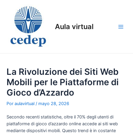
Ir
al
contenido
Aula virtual
Main
Men
La Rivoluzione dei Siti Web
Mobili per le Piattaforme di
Gioco d’Azzardo
Por
aulavirtual
/
mayo 28, 2026
Secondo recenti statistiche, oltre il 70% degli utenti di
piattaforme di gioco d’azzardo online accede ai siti web
mediante dispositivi mobili. Questo trend è in costante