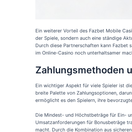
Ein weiterer Vorteil des Fazbet Mobile Casi
der Spiele, sondern auch eine ständige Ak
Durch diese Partnerschaften kann Fazbet s
im Online-Casino noch unterhaltsamer mac
Zahlungsmethoden u
Ein wichtiger Aspekt für viele Spieler ist
breite Palette von Zahlungsoptionen, daru
ermöglicht es den Spielern, ihre bevorzug
Die Mindest- und Höchstbeträge für Ein- und
Umsatzanforderungen für Bonusbeträge tra
macht. Durch die Kombination aus sicheren