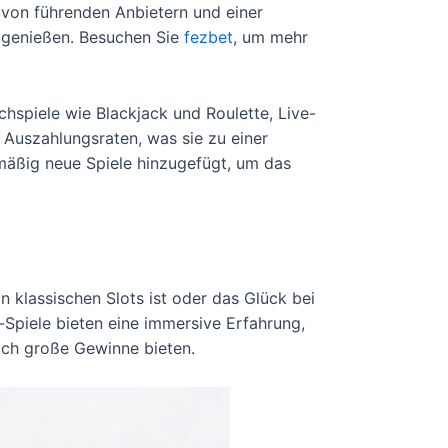
n von führenden Anbietern und einer
u genießen. Besuchen Sie
fezbet
, um mehr
chspiele wie Blackjack und Roulette, Live-
 Auszahlungsraten, was sie zu einer
mäßig neue Spiele hinzugefügt, um das
n klassischen Slots ist oder das Glück bei
o-Spiele bieten eine immersive Erfahrung,
ich große Gewinne bieten.