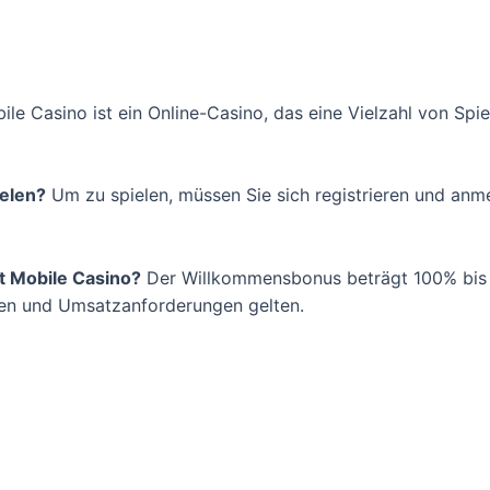
le Casino ist ein Online-Casino, das eine Vielzahl von Spiel
ielen?
Um zu spielen, müssen Sie sich registrieren und anme
t Mobile Casino?
Der Willkommensbonus beträgt 100% bis 
gen und Umsatzanforderungen gelten.