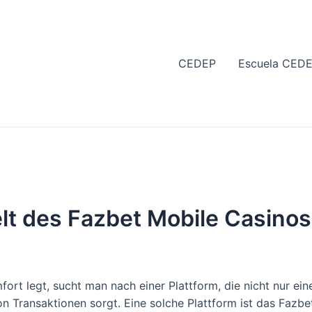
CEDEP
Escuela CED
lt des Fazbet Mobile Casinos
mfort legt, sucht man nach einer Plattform, die nicht nur ei
n Transaktionen sorgt. Eine solche Plattform ist das Fazbe