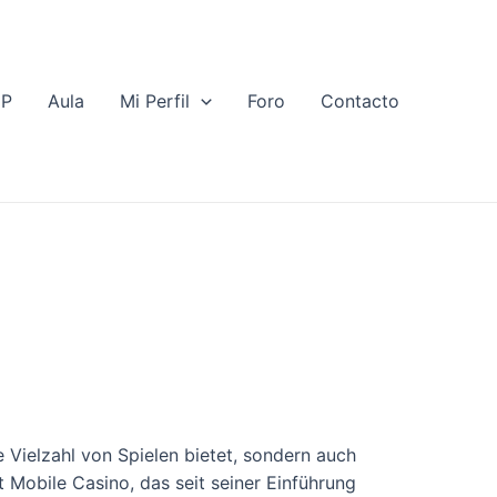
EP
Aula
Mi Perfil
Foro
Contacto
ne Vielzahl von Spielen bietet, sondern auch
t Mobile Casino, das seit seiner Einführung