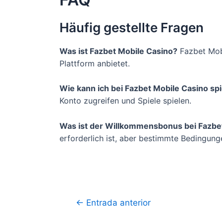
Häufig gestellte Fragen
Was ist Fazbet Mobile Casino?
Fazbet Mobi
Plattform anbietet.
Wie kann ich bei Fazbet Mobile Casino sp
Konto zugreifen und Spiele spielen.
Was ist der Willkommensbonus bei Fazbe
erforderlich ist, aber bestimmte Bedingun
Navegación
←
Entrada anterior
de