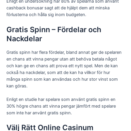
Enligt en undersökning har 80% av spelarna som använt
cashback bonusar sagt att de hjälpt dem att minska
förlusterna och hålla sig inom budgeten.
Gratis Spinn – Fördelar och
Nackdelar
Gratis spinn har flera fördelar, bland annat ger de spelaren
en chans att vinna pengar utan att behöva betala något
och kan ge en chans att prova ett nytt spel. Men de kan
också ha nackdelar, som att de kan ha villkor för hur
många spinn som kan användas och hur stor vinst som
kan göras.
Enligt en studie har spelare som använt gratis spinn en
30% högre chans att vinna pengar jämfört med spelare
som inte har använt gratis spinn.
Välj Rätt Online Casinum