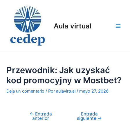
Ir
al
contenido
Aula virtual
Main
Men
Przewodnik: Jak uzyskać
kod promocyjny w Mostbet?
Deja un comentario
/ Por
aulavirtual
/
mayo 27, 2026
←
Entrada
Entrada
Navegación
anterior
siguiente
→
de
entradas