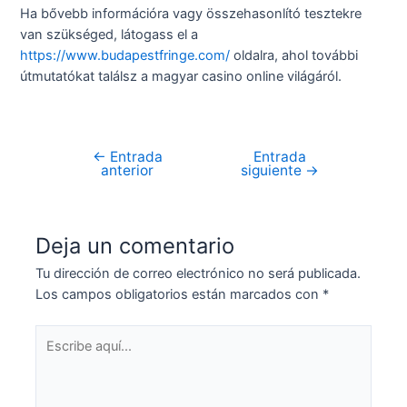
Ha bővebb információra vagy összehasonlító tesztekre
van szükséged, látogass el a
https://www.budapestfringe.com/
oldalra, ahol további
útmutatókat találsz a magyar casino online világáról.
←
Entrada
Entrada
Navegación
anterior
siguiente
→
de
entradas
Deja un comentario
Tu dirección de correo electrónico no será publicada.
Los campos obligatorios están marcados con
*
Escribe
aquí...