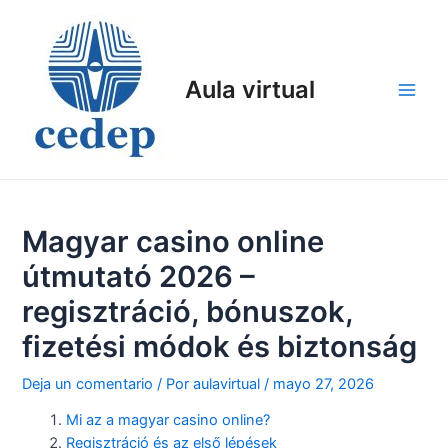
Ir
al
contenido
Aula virtual
Main
Men
Magyar casino online
útmutató 2026 –
regisztráció, bónuszok,
fizetési módok és biztonság
Deja un comentario
/ Por
aulavirtual
/
mayo 27, 2026
Mi az a magyar casino online?
Regisztráció és az első lépések