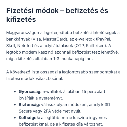
Fizetési módok – befizetés és
kifizetés
Magyarországon a legelterjedtebb befizetési lehetőségek a
bankkártyák (Visa, MasterCard), az e‑walletok (PayPal,
Skrill, Neteller) és a helyi átutalások (OTP, Raiffeisen). A
legtöbb modern kaszinó azonnali befizetést tesz lehetővé,
míg a kifizetés általában 1‑3 munkanapig tart.
A következő lista összegzi a legfontosabb szempontokat a
fizetési módok választásánál:
Gyorsaság:
e‑walletok általában 15 perc alatt
jóváírják a nyereményt.
Biztonság:
válassz olyan módszert, amelyik 3D
Secure vagy 2FA védelmet nyújt.
Költségek:
a legtöbb online kaszinó ingyenes
befizetést kínál, de a kifizetés díja változhat.