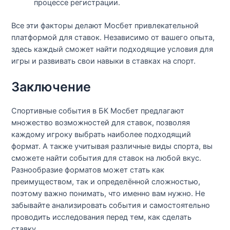
процессе регистрации.
Все эти факторы делают Мосбет привлекательной
платформой для ставок. Независимо от вашего опыта,
здесь каждый сможет найти подходящие условия для
игры и развивать свои навыки в ставках на спорт.
Заключение
Спортивные события в БК Мосбет предлагают
множество возможностей для ставок, позволяя
каждому игроку выбрать наиболее подходящий
формат. А также учитывая различные виды спорта, вы
сможете найти события для ставок на любой вкус.
Разнообразие форматов может стать как
преимуществом, так и определённой сложностью,
поэтому важно понимать, что именно вам нужно. Не
забывайте анализировать события и самостоятельно
проводить исследования перед тем, как сделать
ставку.