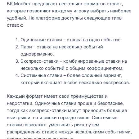
БК Мосбет предлагает несколько форматов ставок,
которые позволяют каждому игроку выбрать наиболее
удобный. На платформе доступны следующие типы
ставок:
Одиночные ставки – ставка на одно событие.
Пари – ставка на несколько событий
одновременно.
Экспресс-ставки – комбинированные ставки на
несколько событий с общим коэффициентом.
Системные ставки – более сложный вариант,
который включает в себя несколько экспрессов.
Каждый формат имеет свои преимущества и
недостатки. Одиночные ставки проще и безопаснее,
тогда как экспресс-ставки могут приносить большие
выигрыши, но и риски гораздо выше. Системные
ставки позволяют уменьшить риск путем
распределения ставок между несколькими событиями,