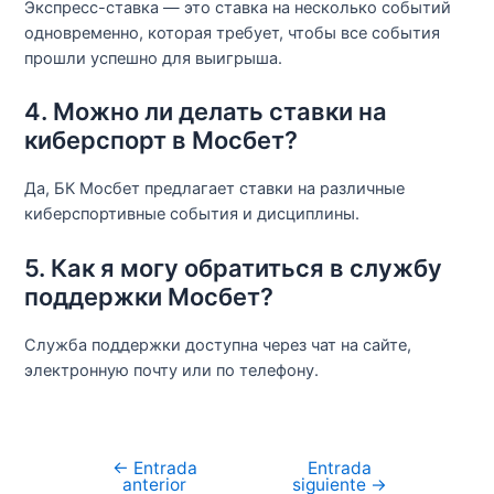
Экспресс-ставка — это ставка на несколько событий
одновременно, которая требует, чтобы все события
прошли успешно для выигрыша.
4. Можно ли делать ставки на
киберспорт в Мосбет?
Да, БК Мосбет предлагает ставки на различные
киберспортивные события и дисциплины.
5. Как я могу обратиться в службу
поддержки Мосбет?
Служба поддержки доступна через чат на сайте,
электронную почту или по телефону.
←
Entrada
Entrada
Navegación
anterior
siguiente
→
de