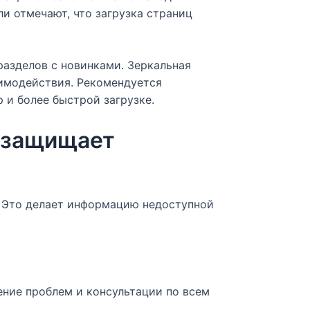
и отмечают, что загрузка страниц
разделов с новинками. Зеркальная
аимодействия. Рекомендуется
 и более быстрой загрузке.
a защищает
. Это делает информацию недоступной
ение проблем и консультации по всем