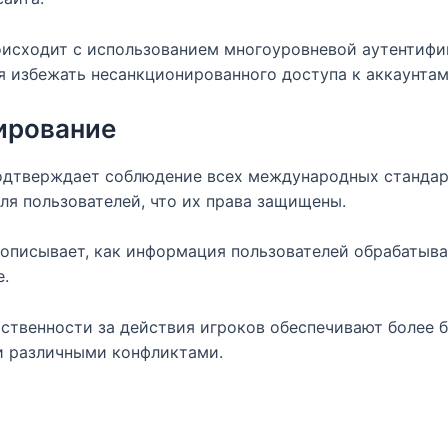
оисходит с использованием многоуровневой аутентифи
я избежать несанкционированного доступа к аккаунтам
ирование
подтверждает соблюдение всех международных стандарт
ля пользователей, что их права защищены.
описывает, как информация пользователей обрабатывае
.
ственности за действия игроков обеспечивают более б
и различными конфликтами.