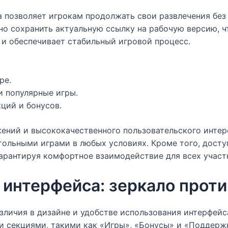
а позволяет игрокам продолжать свои развлечения без
но сохранить актуальную ссылку на рабочую версию, ч
о и обеспечивает стабильный игровой процесс.
ре.
и популярные игры.
ций и бонусов.
ений и высококачественного пользовательского интер
ольными играми в любых условиях. Кроме того, досту
 гарантируя комфортное взаимодействие для всех участ
 интерфейса: зеркало проти
зличия в дизайне и удобстве использования интерфейс
и секциями, такими как «Игры», «Бонусы» и «Поддержк