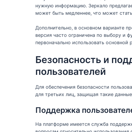
нужную информацию. Зеркало предлагает
может быть медленнее, что может стат
Дополнительно, в основном варианте пр
версия часто ограничена по выбору и ф
первоначально использовать основной р
Безопасность и под
пользователей
Для обеспечения безопасности пользов
для третьих лиц, защищая такие данны
Поддержка пользовател
На платформе имеется служба поддержки
вопросам относительно использования с