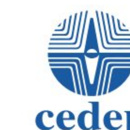
Ir
al
contenido