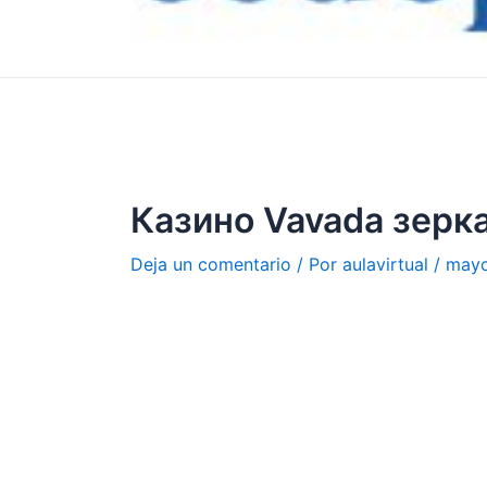
Казино Vavada зерка
Deja un comentario
/ Por
aulavirtual
/
mayo