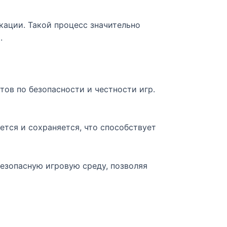
кации. Такой процесс значительно
.
ов по безопасности и честности игр.
тся и сохраняется, что способствует
езопасную игровую среду, позволяя