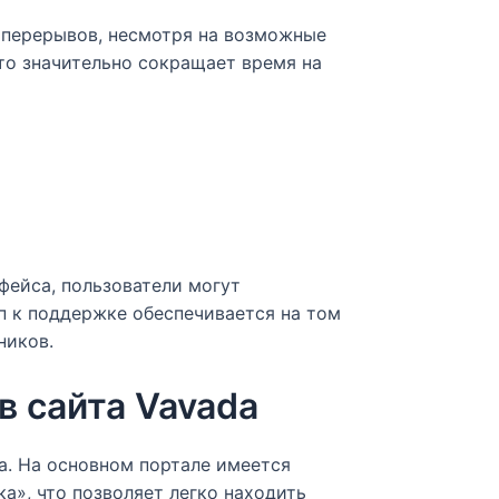
 перерывов, несмотря на возможные
то значительно сокращает время на
фейса, пользователи могут
п к поддержке обеспечивается на том
ников.
в сайта Vavada
а. На основном портале имеется
а», что позволяет легко находить