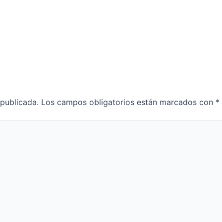
 publicada.
Los campos obligatorios están marcados con
*