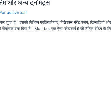
ैम और अन्य टूर्नामेंट्स
Por
aulavirtual
कर चुका है। इसकी विभिन्न प्रतियोगिताएं, विशेषकर ग्रैंड स्लैम, खिलाड़ियों और द
 रोमांचक बना दिया है। Mostbet एक ऐसा प्लेटफार्म है जो टेनिस बेटिंग के ल