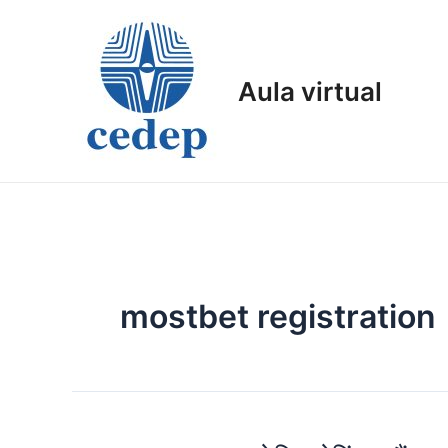
Ir
al
contenido
Aula virtual
mostbet registration