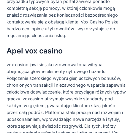
przypadku typowych pytań portal zawiera ponadto
kompletną sekcję pomocy, w której członkowie mogą
znaleźć rozwiązania bez konieczności bezpośredniego
kontaktowania się z obsługą klienta. Vox Casino Polska
bardzo ceni opinie użytkowników i wykorzystuje je do
regularnego ulepszania usług.
Apel vox casino
vox casino jawi się jako zrównoważona witryna
obejmująca główne elementy cyfrowego hazardu.
Połączenie szerokiego wyboru gier, uczciwych bonusów,
chronionych transakcji i niezawodnego wsparcia zapewnia
całościowe doświadczenie, które przyciąga różnych typów
graczy. voxcasino utrzymuje wysokie standardy pod
każdym względem, gwarantując klientom stałą jakość
przez całą podróż. Platforma stale pracuje nad rozwojem i
udoskonalaniem, wprowadzając nowe narzędzia i tytuły,
które zapewniają świeżość rozgrywki. Dla tych, którzy
szukają godnej zaufania i zabawnej witryny z grami, Vox