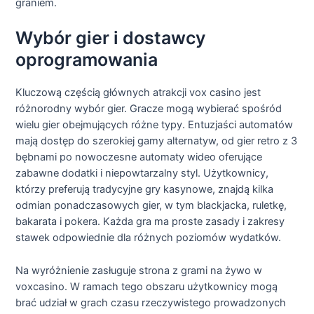
graniem.
Wybór gier i dostawcy
oprogramowania
Kluczową częścią głównych atrakcji vox casino jest
różnorodny wybór gier. Gracze mogą wybierać spośród
wielu gier obejmujących różne typy. Entuzjaści automatów
mają dostęp do szerokiej gamy alternatyw, od gier retro z 3
bębnami po nowoczesne automaty wideo oferujące
zabawne dodatki i niepowtarzalny styl. Użytkownicy,
którzy preferują tradycyjne gry kasynowe, znajdą kilka
odmian ponadczasowych gier, w tym blackjacka, ruletkę,
bakarata i pokera. Każda gra ma proste zasady i zakresy
stawek odpowiednie dla różnych poziomów wydatków.
Na wyróżnienie zasługuje strona z grami na żywo w
voxcasino. W ramach tego obszaru użytkownicy mogą
brać udział w grach czasu rzeczywistego prowadzonych