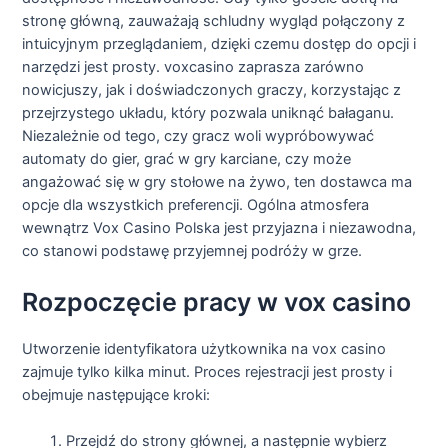
stronę główną, zauważają schludny wygląd połączony z
intuicyjnym przeglądaniem, dzięki czemu dostęp do opcji i
narzędzi jest prosty. voxcasino zaprasza zarówno
nowicjuszy, jak i doświadczonych graczy, korzystając z
przejrzystego układu, który pozwala uniknąć bałaganu.
Niezależnie od tego, czy gracz woli wypróbowywać
automaty do gier, grać w gry karciane, czy może
angażować się w gry stołowe na żywo, ten dostawca ma
opcje dla wszystkich preferencji. Ogólna atmosfera
wewnątrz Vox Casino Polska jest przyjazna i niezawodna,
co stanowi podstawę przyjemnej podróży w grze.
Rozpoczęcie pracy w vox casino
Utworzenie identyfikatora użytkownika na vox casino
zajmuje tylko kilka minut. Proces rejestracji jest prosty i
obejmuje następujące kroki:
Przejdź do strony głównej, a następnie wybierz