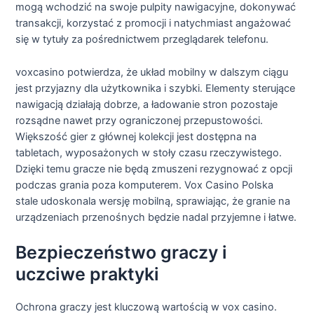
mogą wchodzić na swoje pulpity nawigacyjne, dokonywać
transakcji, korzystać z promocji i natychmiast angażować
się w tytuły za pośrednictwem przeglądarek telefonu.
voxcasino potwierdza, że układ mobilny w dalszym ciągu
jest przyjazny dla użytkownika i szybki. Elementy sterujące
nawigacją działają dobrze, a ładowanie stron pozostaje
rozsądne nawet przy ograniczonej przepustowości.
Większość gier z głównej kolekcji jest dostępna na
tabletach, wyposażonych w stoły czasu rzeczywistego.
Dzięki temu gracze nie będą zmuszeni rezygnować z opcji
podczas grania poza komputerem. Vox Casino Polska
stale udoskonala wersję mobilną, sprawiając, że granie na
urządzeniach przenośnych będzie nadal przyjemne i łatwe.
Bezpieczeństwo graczy i
uczciwe praktyki
Ochrona graczy jest kluczową wartością w vox casino.