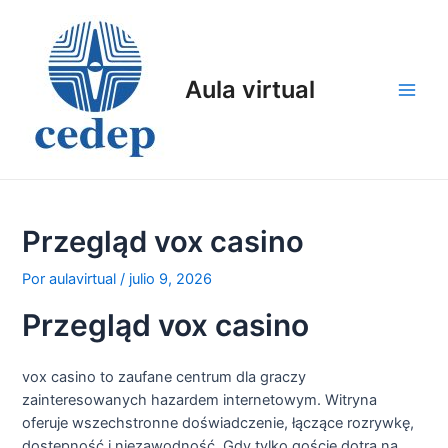
Ir
al
contenido
Aula virtual
Main
Men
Przegląd vox casino
Por
aulavirtual
/
julio 9, 2026
Przegląd vox casino
vox casino to zaufane centrum dla graczy
zainteresowanych hazardem internetowym. Witryna
oferuje wszechstronne doświadczenie, łączące rozrywkę,
dostępność i niezawodność. Gdy tylko goście dotrą na