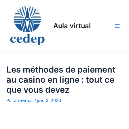
Ir
al
contenido
Aula virtual
Main
Men
Les méthodes de paiement
au casino en ligne : tout ce
que vous devez
Por
aulavirtual
/
julio 3, 2026