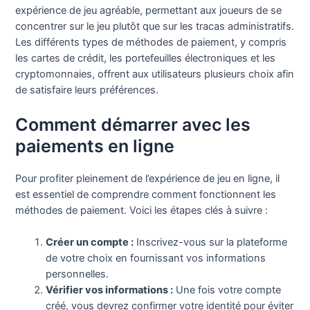
expérience de jeu agréable, permettant aux joueurs de se
concentrer sur le jeu plutôt que sur les tracas administratifs.
Les différents types de méthodes de paiement, y compris
les cartes de crédit, les portefeuilles électroniques et les
cryptomonnaies, offrent aux utilisateurs plusieurs choix afin
de satisfaire leurs préférences.
Comment démarrer avec les
paiements en ligne
Pour profiter pleinement de l’expérience de jeu en ligne, il
est essentiel de comprendre comment fonctionnent les
méthodes de paiement. Voici les étapes clés à suivre :
Créer un compte :
Inscrivez-vous sur la plateforme
de votre choix en fournissant vos informations
personnelles.
Vérifier vos informations :
Une fois votre compte
créé, vous devrez confirmer votre identité pour éviter