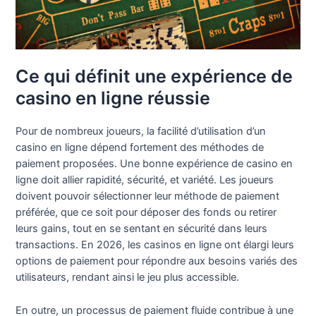
Ce qui définit une expérience de
casino en ligne réussie
Pour de nombreux joueurs, la facilité d’utilisation d’un
casino en ligne dépend fortement des méthodes de
paiement proposées. Une bonne expérience de casino en
ligne doit allier rapidité, sécurité, et variété. Les joueurs
doivent pouvoir sélectionner leur méthode de paiement
préférée, que ce soit pour déposer des fonds ou retirer
leurs gains, tout en se sentant en sécurité dans leurs
transactions. En 2026, les casinos en ligne ont élargi leurs
options de paiement pour répondre aux besoins variés des
utilisateurs, rendant ainsi le jeu plus accessible.
En outre, un processus de paiement fluide contribue à une