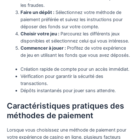
les fraudes.
Faire un dépôt :
Sélectionnez votre méthode de
paiement préférée et suivez les instructions pour
déposer des fonds sur votre compte.
Choisir votre jeu :
Parcourez les différents jeux
disponibles et sélectionnez celui qui vous intéresse.
Commencer à jouer :
Profitez de votre expérience
de jeu en utilisant les fonds que vous avez déposés.
Création rapide de compte pour un accès immédiat.
Vérification pour garantir la sécurité des
transactions.
Dépôts instantanés pour jouer sans attendre.
Caractéristiques pratiques des
méthodes de paiement
Lorsque vous choisissez une méthode de paiement pour
votre expérience de casino en ligne, plusieurs facteurs