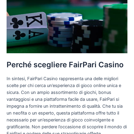
Perché scegliere FairPari Casino
In sintesi, FairPari Casino rappresenta una delle migliori
scelte per chi cerca un’esperienza di gioco online unica e
sicura. Con un ampio assortimento di giochi, bonus
vantaggiosi e una piattaforma facile da usare, FairPari si
impegna a fornire un intrattenimento di qualità. Che tu sia
un neofita o un esperto, questa piattaforma offre tutto il
necessario per un’esperienza di gioco coinvolgente e
gratificante. Non perdere l’occasione di scoprire il mondo di
FairPari e godere delle sue straordinarie offerte.