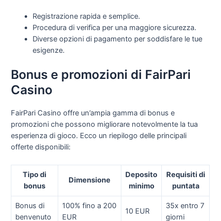
Registrazione rapida e semplice.
Procedura di verifica per una maggiore sicurezza.
Diverse opzioni di pagamento per soddisfare le tue
esigenze.
Bonus e promozioni di FairPari
Casino
FairPari Casino offre un’ampia gamma di bonus e
promozioni che possono migliorare notevolmente la tua
esperienza di gioco. Ecco un riepilogo delle principali
offerte disponibili:
Tipo di
Deposito
Requisiti di
Dimensione
bonus
minimo
puntata
Bonus di
100% fino a 200
35x entro 7
10 EUR
benvenuto
EUR
giorni