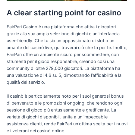
A clear starting point for casino
FairPari Casino è una piattaforma che attira i giocatori
grazie alla sua ampia selezione di giochi e un’interfaccia
user-friendly. Che tu sia un appassionato di slot o un
amante del casinò live, qui troverai ciò che fa per te. Inoltre,
FairPari offre un ambiente sicuro per scommettere, con
strumenti per il gioco responsabile, creando così una
community di oltre 279,000 giocatori. La piattaforma ha
una valutazione di 4.6 su 5, dimostrando l’affidabilità e la
qualità del servizio.
Il casinò è particolarmente noto per i suoi generosi bonus
di benvenuto e le promozioni ongoing, che rendono ogni
sessione di gioco più entusiasmante e gratificante. La
varietà di giochi disponibili, unita a un’impeccabile
assistenza clienti, rende FairPari un’ottima scelta per i nuovi
e i veterani dei casinò online.