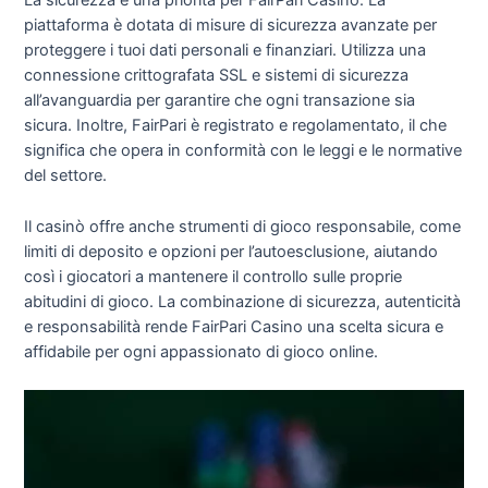
La sicurezza è una priorità per FairPari Casino. La
piattaforma è dotata di misure di sicurezza avanzate per
proteggere i tuoi dati personali e finanziari. Utilizza una
connessione crittografata SSL e sistemi di sicurezza
all’avanguardia per garantire che ogni transazione sia
sicura. Inoltre, FairPari è registrato e regolamentato, il che
significa che opera in conformità con le leggi e le normative
del settore.
Il casinò offre anche strumenti di gioco responsabile, come
limiti di deposito e opzioni per l’autoesclusione, aiutando
così i giocatori a mantenere il controllo sulle proprie
abitudini di gioco. La combinazione di sicurezza, autenticità
e responsabilità rende FairPari Casino una scelta sicura e
affidabile per ogni appassionato di gioco online.