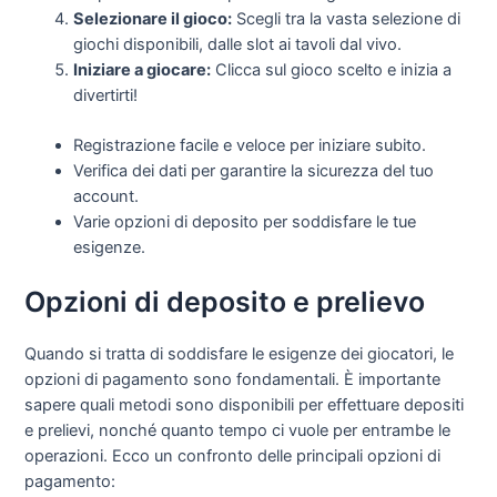
Selezionare il gioco:
Scegli tra la vasta selezione di
giochi disponibili, dalle slot ai tavoli dal vivo.
Iniziare a giocare:
Clicca sul gioco scelto e inizia a
divertirti!
Registrazione facile e veloce per iniziare subito.
Verifica dei dati per garantire la sicurezza del tuo
account.
Varie opzioni di deposito per soddisfare le tue
esigenze.
Opzioni di deposito e prelievo
Quando si tratta di soddisfare le esigenze dei giocatori, le
opzioni di pagamento sono fondamentali. È importante
sapere quali metodi sono disponibili per effettuare depositi
e prelievi, nonché quanto tempo ci vuole per entrambe le
operazioni. Ecco un confronto delle principali opzioni di
pagamento: