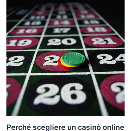
Perché scegliere un casinò online