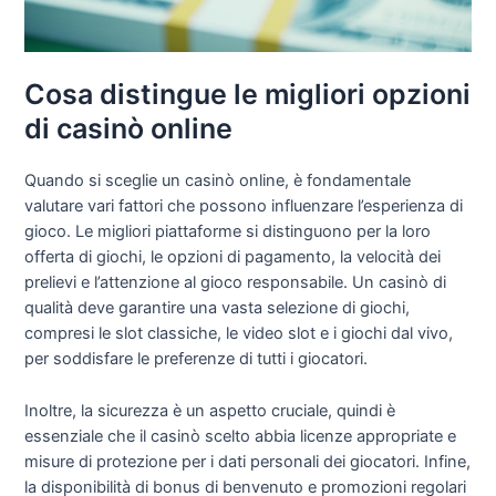
Cosa distingue le migliori opzioni
di casinò online
Quando si sceglie un casinò online, è fondamentale
valutare vari fattori che possono influenzare l’esperienza di
gioco. Le migliori piattaforme si distinguono per la loro
offerta di giochi, le opzioni di pagamento, la velocità dei
prelievi e l’attenzione al gioco responsabile. Un casinò di
qualità deve garantire una vasta selezione di giochi,
compresi le slot classiche, le video slot e i giochi dal vivo,
per soddisfare le preferenze di tutti i giocatori.
Inoltre, la sicurezza è un aspetto cruciale, quindi è
essenziale che il casinò scelto abbia licenze appropriate e
misure di protezione per i dati personali dei giocatori. Infine,
la disponibilità di bonus di benvenuto e promozioni regolari