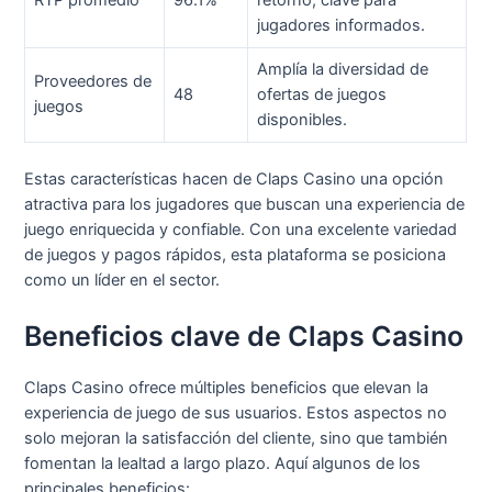
RTP promedio
96.1%
retorno, clave para
jugadores informados.
Amplía la diversidad de
Proveedores de
48
ofertas de juegos
juegos
disponibles.
Estas características hacen de Claps Casino una opción
atractiva para los jugadores que buscan una experiencia de
juego enriquecida y confiable. Con una excelente variedad
de juegos y pagos rápidos, esta plataforma se posiciona
como un líder en el sector.
Beneficios clave de Claps Casino
Claps Casino ofrece múltiples beneficios que elevan la
experiencia de juego de sus usuarios. Estos aspectos no
solo mejoran la satisfacción del cliente, sino que también
fomentan la lealtad a largo plazo. Aquí algunos de los
principales beneficios: