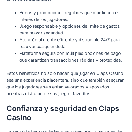
Bonos y promociones regulares que mantienen el
interés de los jugadores.
Juego responsable y opciones de límite de gastos
para mayor seguridad.
Atención al cliente eficiente y disponible 24/7 para
resolver cualquier duda.
Plataforma segura con múltiples opciones de pago
que garantizan transacciones rápidas y protegidas.
Estos beneficios no solo hacen que jugar en Claps Casino
sea una experiencia placentera, sino que también aseguran
que los jugadores se sientan valorados y apoyados
mientras disfrutan de sus juegos favoritos.
Confianza y seguridad en Claps
Casino
La seguridad es una de las principales preocupaciones de