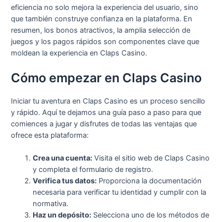
eficiencia no solo mejora la experiencia del usuario, sino
que también construye confianza en la plataforma. En
resumen, los bonos atractivos, la amplia selección de
juegos y los pagos rápidos son componentes clave que
moldean la experiencia en Claps Casino.
Cómo empezar en Claps Casino
Iniciar tu aventura en Claps Casino es un proceso sencillo
y rápido. Aquí te dejamos una guía paso a paso para que
comiences a jugar y disfrutes de todas las ventajas que
ofrece esta plataforma:
Crea una cuenta:
Visita el sitio web de Claps Casino
y completa el formulario de registro.
Verifica tus datos:
Proporciona la documentación
necesaria para verificar tu identidad y cumplir con la
normativa.
Haz un depósito:
Selecciona uno de los métodos de