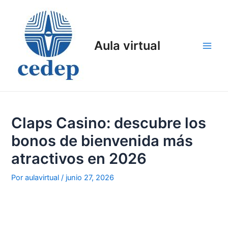
Ir
al
contenido
Aula virtual
Main
Men
Claps Casino: descubre los
bonos de bienvenida más
atractivos en 2026
Por
aulavirtual
/
junio 27, 2026