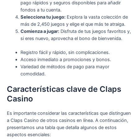
pago rápidos y seguros disponibles para añadir
fondos a tu cuenta.
Selecciona tu juego:
Explora la vasta colección de
más de 2,450 juegos y elige el que más te atraiga.
Comienza a jugar:
Disfruta de tus juegos favoritos y,
si eres nuevo, aprovecha el bono de bienvenida.
Registro fácil y rápido, sin complicaciones.
Acceso inmediato a promociones y bonos.
Variedad de métodos de pago para mayor
comodidad.
Características clave de Claps
Casino
Es importante considerar las características que distinguen
a Claps Casino de otros casinos en línea. A continuación,
presentamos una tabla que detalla algunos de estos
aspectos esenciales: