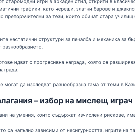
от старомодни игри в аркаден стил, открити в класиче
атични графики, като череши, златни барове и джакпо
но препоръчителни за тези, които обичат стара училищн
ите нестатични структури за печалба и механика за бъ
т разнообразието.
отове идват с прогресивна награда, която се разширява
награда.
е могат да изследват разнообразна гама от теми в Каз
лагания – избор на мислещ играч 
рани на умения, които съдържат изчислени рискове, има
ито са напълно зависими от несигурността, игрите на т