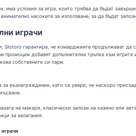
и, има условия за игра, които трябва да бъдат завърше
внимателно насоките за използване, за да бъдат запозн
лни играчи
, Slotoro гарантира, че комарджиите продължават да 
и промоции добавят допълнителна тръпка към игрите 
лкова собствените си пари.
 за възнаграждение, като се увери, че наскоро присъе
късване.
азата на макари, класически залози на казино или авт
ици за залагания.
 играчи