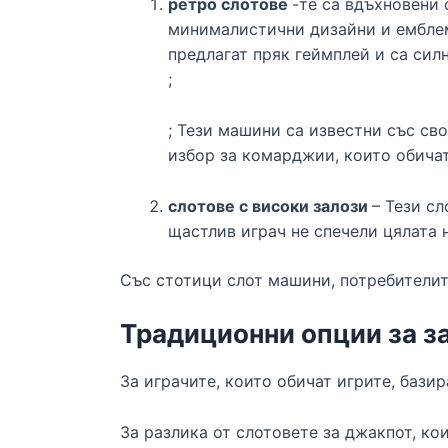
ретро слотове
-те са вдъхновени 
минималистични дизайни и емблем
предлагат пряк геймплей и са сил
;
; Тези машини са известни със сво
избор за комарджии, които обича
слотове с високи залози
– Тези сл
щастлив играч не спечели цялата 
Със стотици слот машини, потребителит
Традиционни опции за за
За играчите, които обичат игрите, бази
За разлика от слотовете за джакпот, ко