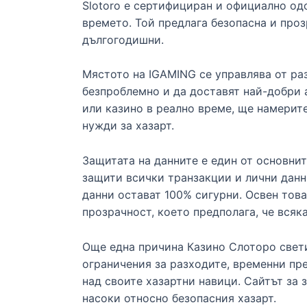
Slotoro е сертифициран и официално од
времето. Той предлага безопасна и проз
дългогодишни.
Мястото на IGAMING се управлява от ра
безпроблемно и да доставят най-добри 
или казино в реално време, ще намерите
нужди за хазарт.
Защитата на данните е един от основнит
защити всички транзакции и лични данн
данни остават 100% сигурни. Освен това
прозрачност, което предполага, че всяка
Още една причина Казино Слоторо свети
ограничения за разходите, временни пре
над своите хазартни навици. Сайтът за 
насоки относно безопасния хазарт.