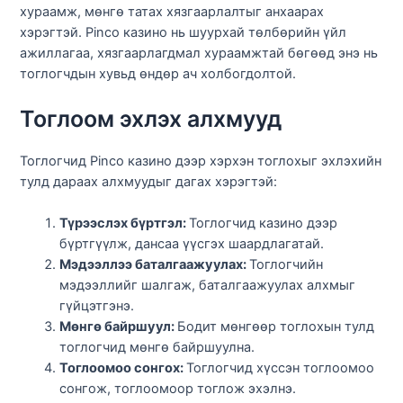
хураамж, мөнгө татах хязгаарлалтыг анхаарах
хэрэгтэй. Pinco казино нь шуурхай төлбөрийн үйл
ажиллагаа, хязгаарлагдмал хураамжтай бөгөөд энэ нь
тоглогчдын хувьд өндөр ач холбогдолтой.
Тоглоом эхлэх алхмууд
Тоглогчид Pinco казино дээр хэрхэн тоглохыг эхлэхийн
тулд дараах алхмуудыг дагах хэрэгтэй:
Түрээслэх бүртгэл:
Тоглогчид казино дээр
бүртгүүлж, дансаа үүсгэх шаардлагатай.
Мэдээллээ баталгаажуулах:
Тоглогчийн
мэдээллийг шалгаж, баталгаажуулах алхмыг
гүйцэтгэнэ.
Мөнгө байршуул:
Бодит мөнгөөр тоглохын тулд
тоглогчид мөнгө байршуулна.
Тоглоомоо сонгох:
Тоглогчид хүссэн тоглоомоо
сонгож, тоглоомоор тоглож эхэлнэ.