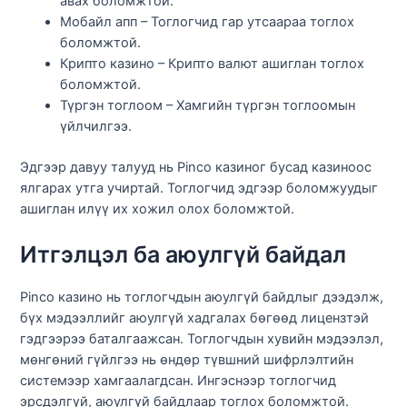
авах боломжтой.
Мобайл апп – Тоглогчид гар утсаараа тоглох
боломжтой.
Крипто казино – Крипто валют ашиглан тоглох
боломжтой.
Түргэн тоглоом – Хамгийн түргэн тоглоомын
үйлчилгээ.
Эдгээр давуу талууд нь Pinco казиног бусад казиноос
ялгарах утга учиртай. Тоглогчид эдгээр боломжуудыг
ашиглан илүү их хожил олох боломжтой.
Итгэлцэл ба аюулгүй байдал
Pinco казино нь тоглогчдын аюулгүй байдлыг дээдэлж,
бүх мэдээллийг аюулгүй хадгалах бөгөөд лицензтэй
гэдгээрээ баталгаажсан. Тоглогчдын хувийн мэдээлэл,
мөнгөний гүйлгээ нь өндөр түвшний шифрлэлтийн
системээр хамгаалагдсан. Ингэснээр тоглогчид
эрсдэлгүй, аюулгүй байдлаар тоглох боломжтой.