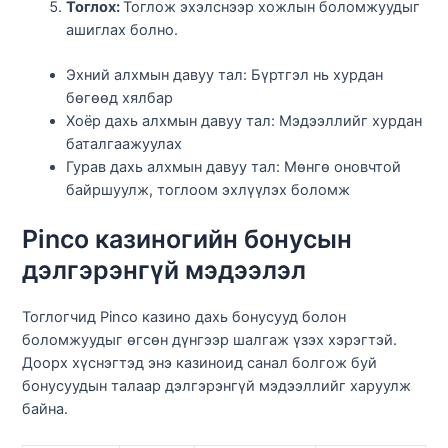
Тоглох:
Тоглож эхэлснээр хожлын боломжуудыг
ашиглах болно.
Эхний алхмын давуу тал: Бүртгэл нь хурдан
бөгөөд хялбар
Хоёр дахь алхмын давуу тал: Мэдээллийг хурдан
баталгаажуулах
Гурав дахь алхмын давуу тал: Мөнгө оновчтой
байршуулж, тоглоом эхлүүлэх боломж
Pinco казиногийн бонусын
дэлгэрэнгүй мэдээлэл
Тоглогчид Pinco казино дахь бонусууд болон
боломжуудыг өгсөн дүнгээр шалгаж үзэх хэрэгтэй.
Доорх хүснэгтэд энэ казиноид санал болгож буй
бонусуудын талаар дэлгэрэнгүй мэдээллийг харуулж
байна.