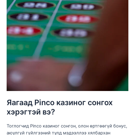
Яагаад Pinco казиног сонгох
хэрэгтэй вэ?
Тоглогчид Pinco казиног сонгон, олон өртгөөгүй бонус,
аюулгүй гүйлгээний тулд мэдээллээ хялбархан