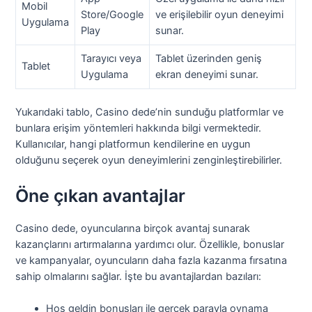
Mobil
Store/Google
ve erişilebilir oyun deneyimi
Uygulama
Play
sunar.
Tarayıcı veya
Tablet üzerinden geniş
Tablet
Uygulama
ekran deneyimi sunar.
Yukarıdaki tablo, Casino dede’nin sunduğu platformlar ve
bunlara erişim yöntemleri hakkında bilgi vermektedir.
Kullanıcılar, hangi platformun kendilerine en uygun
olduğunu seçerek oyun deneyimlerini zenginleştirebilirler.
Öne çıkan avantajlar
Casino dede, oyuncularına birçok avantaj sunarak
kazançlarını artırmalarına yardımcı olur. Özellikle, bonuslar
ve kampanyalar, oyuncuların daha fazla kazanma fırsatına
sahip olmalarını sağlar. İşte bu avantajlardan bazıları:
Hoş geldin bonusları ile gerçek parayla oynama