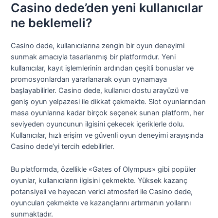
Casino dede’den yeni kullanıcılar
ne beklemeli?
Casino dede, kullanıcılarına zengin bir oyun deneyimi
sunmak amacıyla tasarlanmış bir platformdur. Yeni
kullanıcılar, kayıt işlemlerinin ardından çeşitli bonuslar ve
promosyonlardan yararlanarak oyun oynamaya
başlayabilirler. Casino dede, kullanıcı dostu arayüzü ve
geniş oyun yelpazesi ile dikkat çekmekte. Slot oyunlarından
masa oyunlarına kadar birçok seçenek sunan platform, her
seviyeden oyuncunun ilgisini çekecek içeriklerle dolu.
Kullanıcılar, hızlı erişim ve güvenli oyun deneyimi arayışında
Casino dede’yi tercih edebilirler.
Bu platformda, özellikle «Gates of Olympus» gibi popüler
oyunlar, kullanıcıların ilgisini çekmekte. Yüksek kazanç
potansiyeli ve heyecan verici atmosferi ile Casino dede,
oyuncuları çekmekte ve kazançlarını artırmanın yollarını
sunmaktadır.