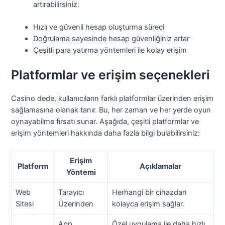
artırabilirsiniz.
Hızlı ve güvenli hesap oluşturma süreci
Doğrulama sayesinde hesap güvenliğiniz artar
Çeşitli para yatırma yöntemleri ile kolay erişim
Platformlar ve erişim seçenekleri
Casino dede, kullanıcıların farklı platformlar üzerinden erişim
sağlamasına olanak tanır. Bu, her zaman ve her yerde oyun
oynayabilme fırsatı sunar. Aşağıda, çeşitli platformlar ve
erişim yöntemleri hakkında daha fazla bilgi bulabilirsiniz:
Erişim
Platform
Açıklamalar
Yöntemi
Web
Tarayıcı
Herhangi bir cihazdan
Sitesi
Üzerinden
kolayca erişim sağlar.
App
Özel uygulama ile daha hızlı