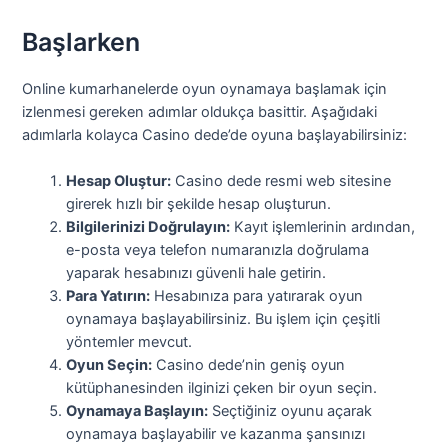
Başlarken
Online kumarhanelerde oyun oynamaya başlamak için
izlenmesi gereken adımlar oldukça basittir. Aşağıdaki
adımlarla kolayca Casino dede’de oyuna başlayabilirsiniz:
Hesap Oluştur:
Casino dede resmi web sitesine
girerek hızlı bir şekilde hesap oluşturun.
Bilgilerinizi Doğrulayın:
Kayıt işlemlerinin ardından,
e-posta veya telefon numaranızla doğrulama
yaparak hesabınızı güvenli hale getirin.
Para Yatırın:
Hesabınıza para yatırarak oyun
oynamaya başlayabilirsiniz. Bu işlem için çeşitli
yöntemler mevcut.
Oyun Seçin:
Casino dede’nin geniş oyun
kütüphanesinden ilginizi çeken bir oyun seçin.
Oynamaya Başlayın:
Seçtiğiniz oyunu açarak
oynamaya başlayabilir ve kazanma şansınızı