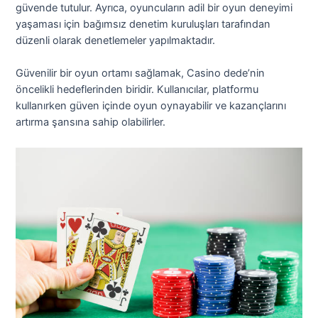
güvende tutulur. Ayrıca, oyuncuların adil bir oyun deneyimi
yaşaması için bağımsız denetim kuruluşları tarafından
düzenli olarak denetlemeler yapılmaktadır.
Güvenilir bir oyun ortamı sağlamak, Casino dede’nin
öncelikli hedeflerinden biridir. Kullanıcılar, platformu
kullanırken güven içinde oyun oynayabilir ve kazançlarını
artırma şansına sahip olabilirler.