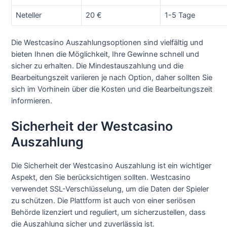
Neteller
20 €
1-5 Tage
Die Westcasino Auszahlungsoptionen sind vielfältig und
bieten Ihnen die Möglichkeit, Ihre Gewinne schnell und
sicher zu erhalten. Die Mindestauszahlung und die
Bearbeitungszeit variieren je nach Option, daher sollten Sie
sich im Vorhinein über die Kosten und die Bearbeitungszeit
informieren.
Sicherheit der Westcasino
Auszahlung
Die Sicherheit der Westcasino Auszahlung ist ein wichtiger
Aspekt, den Sie berücksichtigen sollten. Westcasino
verwendet SSL-Verschlüsselung, um die Daten der Spieler
zu schützen. Die Plattform ist auch von einer seriösen
Behörde lizenziert und reguliert, um sicherzustellen, dass
die Auszahlung sicher und zuverlässig ist.