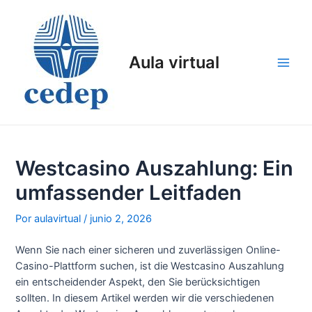
Ir
al
contenido
Aula virtual
Main
Men
Westcasino Auszahlung: Ein
umfassender Leitfaden
Por
aulavirtual
/
junio 2, 2026
Wenn Sie nach einer sicheren und zuverlässigen Online-
Casino-Plattform suchen, ist die Westcasino Auszahlung
ein entscheidender Aspekt, den Sie berücksichtigen
sollten. In diesem Artikel werden wir die verschiedenen