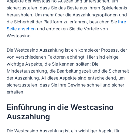
Aspekte der Westcasino Auszahlung untersuchen, um
sicherzustellen, dass Sie das Beste aus Ihrem Spielerlebnis
herausholen. Um mehr über die Auszahlungsoptionen und
die Sicherheit der Plattform zu erfahren, besuchen Sie
Ihre
Seite ansehen
und entdecken Sie die Vorteile von
Westcasino.
Die Westcasino Auszahlung ist ein komplexer Prozess, der
von verschiedenen Faktoren abhängt. Hier sind einige
wichtige Aspekte, die Sie kennen sollten: Die
Mindestauszahlung, die Bearbeitungszeit und die Sicherheit
der Auszahlung. All diese Aspekte sind entscheidend, um
sicherzustellen, dass Sie Ihre Gewinne schnell und sicher
erhalten.
Einführung in die Westcasino
Auszahlung
Die Westcasino Auszahlung ist ein wichtiger Aspekt für