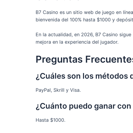
B7 Casino es un sitio web de juego en lín
bienvenida del 100% hasta $1000 y depósit
En la actualidad, en 2026, B7 Casino sigue
mejora en la experiencia del jugador.
Preguntas Frecuente
¿Cuáles son los métodos d
PayPal, Skrill y Visa.
¿Cuánto puedo ganar con 
Hasta $1000.