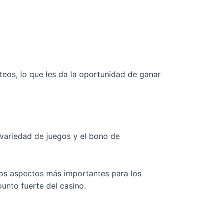
eos, lo que les da la oportunidad de ganar
variedad de juegos y el bono de
los aspectos más importantes para los
unto fuerte del casino.