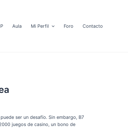
EP
Aula
Mi Perfil
Foro
Contacto
ea
 puede ser un desafío. Sin embargo, B7
2000 juegos de casino, un bono de