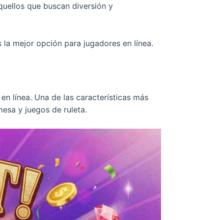
quellos que buscan diversión y
la mejor opción para jugadores en línea.
en línea. Una de las características más
esa y juegos de ruleta.