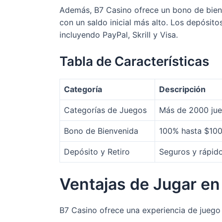
Además, B7 Casino ofrece un bono de bienv
con un saldo inicial más alto. Los depósit
incluyendo PayPal, Skrill y Visa.
Tabla de Características
Categoría
Descripción
Categorías de Juegos
Más de 2000 jue
Bono de Bienvenida
100% hasta $10
Depósito y Retiro
Seguros y rápid
Ventajas de Jugar en
B7 Casino ofrece una experiencia de juego e