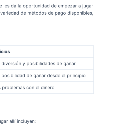
 les da la oportunidad de empezar a jugar
la variedad de métodos de pago disponibles,
icios
diversión y posibilidades de ganar
posibilidad de ganar desde el principio
 problemas con el dinero
ar allí incluyen: