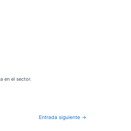
 en el sector.
Entrada siguiente
→