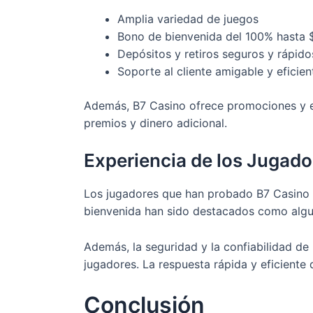
Amplia variedad de juegos
Bono de bienvenida del 100% hasta 
Depósitos y retiros seguros y rápido
Soporte al cliente amigable y eficien
Además, B7 Casino ofrece promociones y ev
premios y dinero adicional.
Experiencia de los Jugado
Los jugadores que han probado B7 Casino h
bienvenida han sido destacados como algun
Además, la seguridad y la confiabilidad d
jugadores. La respuesta rápida y eficiente
Conclusión