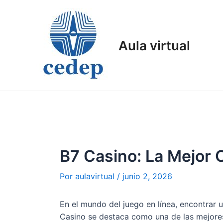
Ir
al
contenido
Aula virtual
B7 Casino: La Mejor 
Por
aulavirtual
/
junio 2, 2026
En el mundo del juego en línea, encontrar
Casino se destaca como una de las mejore