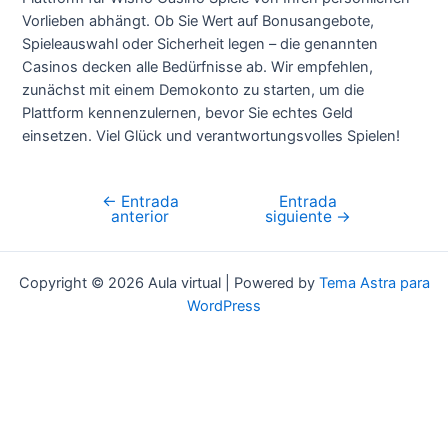
Vorlieben abhängt. Ob Sie Wert auf Bonusangebote,
Spieleauswahl oder Sicherheit legen – die genannten
Casinos decken alle Bedürfnisse ab. Wir empfehlen,
zunächst mit einem Demokonto zu starten, um die
Plattform kennenzulernen, bevor Sie echtes Geld
einsetzen. Viel Glück und verantwortungsvolles Spielen!
←
Entrada
Entrada
Navegación
anterior
siguiente
→
de
entradas
Copyright © 2026 Aula virtual | Powered by
Tema Astra para
WordPress