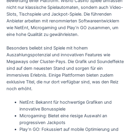
Bewertung einer Plattform. Wisho Casino Spiele umfassen
nicht nur klassische Spielautomaten, sondern auch Video-
Slots, Tischspiele und Jackpot-Spiele. Die führenden
Anbieter arbeiten mit renommierten Softwareentwicklern
wie NetEnt, Microgaming und Play’n GO zusammen, um
eine hohe Qualität zu gewährleisten.
Besonders beliebt sind Spiele mit hohem
Auszahlungspotenzial und innovativen Features wie
Megaways oder Cluster-Pays. Die Grafik und Soundeffekte
sind auf dem neuesten Stand und sorgen für ein
immersives Erlebnis. Einige Plattformen bieten zudem
exklusive Titel, die nur dort verfügbar sind, was den Reiz
noch erhöht.
NetEnt: Bekannt für hochwertige Grafiken und
innovative Bonusspiele
Microgaming: Bietet eine riesige Auswahl an
progressiven Jackpots
Play’n GO: Fokussiert auf mobile Optimierung und