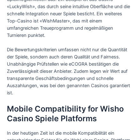
«LuckyWish», das durch seine intuitive Oberfläche und die
schnelle Integration neuer Spiele besticht. Ein weiteres
Top-Casino ist «WishMaster», das mit einem
umfangreichen Treueprogramm und regelmäßigen
Turnieren punktet.
Die Bewertungskriterien umfassen nicht nur die Quantität
der Spiele, sondern auch deren Qualität und Fairness.
Unabhängige Prüfstellen wie eCOGRA bestätigen die
Zuverlässigkeit dieser Anbieter. Zudem legen wir Wert auf
transparente Geschäftsbedingungen und schnelle
Auszahlungen, was bei den genannten Casinos garantiert
ist.
Mobile Compatibility for Wisho
Casino Spiele Platforms
In der heutigen Zeit ist die mobile Kompatibilität ein