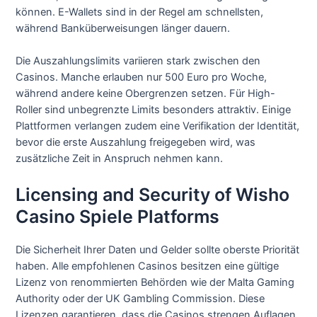
können. E-Wallets sind in der Regel am schnellsten,
während Banküberweisungen länger dauern.
Die Auszahlungslimits variieren stark zwischen den
Casinos. Manche erlauben nur 500 Euro pro Woche,
während andere keine Obergrenzen setzen. Für High-
Roller sind unbegrenzte Limits besonders attraktiv. Einige
Plattformen verlangen zudem eine Verifikation der Identität,
bevor die erste Auszahlung freigegeben wird, was
zusätzliche Zeit in Anspruch nehmen kann.
Licensing and Security of Wisho
Casino Spiele Platforms
Die Sicherheit Ihrer Daten und Gelder sollte oberste Priorität
haben. Alle empfohlenen Casinos besitzen eine gültige
Lizenz von renommierten Behörden wie der Malta Gaming
Authority oder der UK Gambling Commission. Diese
Lizenzen garantieren, dass die Casinos strengen Auflagen