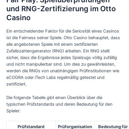
und RNG-Zertifizierung im Otto
Casino
Ein entscheidender Faktor für die Seriosität eines Casinos
ist die Fairness seiner Spiele. Otto Casino behauptet, dass
alle angebotenen Spiele mit einem zertifizierten
Zufallszahlengenerator (RNG) arbeiten. Ein RNG stellt
sicher, dass die Ergebnisse jedes Spielzugs völlig zufällig
und nicht manipulierbar sind. Um dies zu gewährleisten,
werden die RNGs von unabhängigen Prüfinstitutionen wie
eCOGRA oder iTech Labs regelmäßig getestet und
zertifiziert.
Die folgende Tabelle gibt einen Überblick über die
typischen Prüfstandards und deren Bedeutung für den
Spieler:
Prüfstandard
Prüforganisation
Bedeutung für 