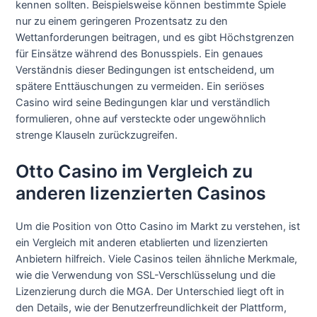
kennen sollten. Beispielsweise können bestimmte Spiele
nur zu einem geringeren Prozentsatz zu den
Wettanforderungen beitragen, und es gibt Höchstgrenzen
für Einsätze während des Bonusspiels. Ein genaues
Verständnis dieser Bedingungen ist entscheidend, um
spätere Enttäuschungen zu vermeiden. Ein seriöses
Casino wird seine Bedingungen klar und verständlich
formulieren, ohne auf versteckte oder ungewöhnlich
strenge Klauseln zurückzugreifen.
Otto Casino im Vergleich zu
anderen lizenzierten Casinos
Um die Position von Otto Casino im Markt zu verstehen, ist
ein Vergleich mit anderen etablierten und lizenzierten
Anbietern hilfreich. Viele Casinos teilen ähnliche Merkmale,
wie die Verwendung von SSL-Verschlüsselung und die
Lizenzierung durch die MGA. Der Unterschied liegt oft in
den Details, wie der Benutzerfreundlichkeit der Plattform,