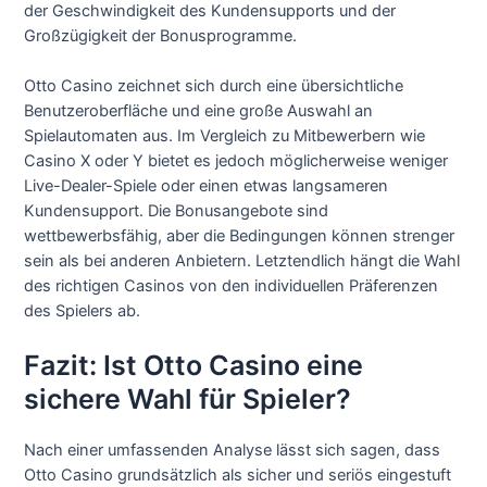
der Geschwindigkeit des Kundensupports und der
Großzügigkeit der Bonusprogramme.
Otto Casino zeichnet sich durch eine übersichtliche
Benutzeroberfläche und eine große Auswahl an
Spielautomaten aus. Im Vergleich zu Mitbewerbern wie
Casino X oder Y bietet es jedoch möglicherweise weniger
Live-Dealer-Spiele oder einen etwas langsameren
Kundensupport. Die Bonusangebote sind
wettbewerbsfähig, aber die Bedingungen können strenger
sein als bei anderen Anbietern. Letztendlich hängt die Wahl
des richtigen Casinos von den individuellen Präferenzen
des Spielers ab.
Fazit: Ist Otto Casino eine
sichere Wahl für Spieler?
Nach einer umfassenden Analyse lässt sich sagen, dass
Otto Casino grundsätzlich als sicher und seriös eingestuft