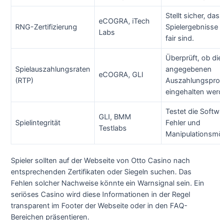
Stellt sicher, da
eCOGRA, iTech
RNG-Zertifizierung
Spielergebnisse 
Labs
fair sind.
Überprüft, ob di
Spielauszahlungsraten
angegebenen
eCOGRA, GLI
(RTP)
Auszahlungspro
eingehalten wer
Testet die Softw
GLI, BMM
Spielintegrität
Fehler und
Testlabs
Manipulationsmö
Spieler sollten auf der Webseite von Otto Casino nach
entsprechenden Zertifikaten oder Siegeln suchen. Das
Fehlen solcher Nachweise könnte ein Warnsignal sein. Ein
seriöses Casino wird diese Informationen in der Regel
transparent im Footer der Webseite oder in den FAQ-
Bereichen präsentieren.