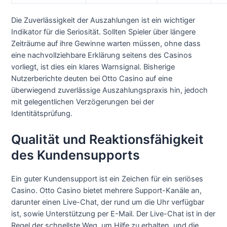
Die Zuverlässigkeit der Auszahlungen ist ein wichtiger
Indikator für die Seriosität. Sollten Spieler über längere
Zeiträume auf ihre Gewinne warten müssen, ohne dass
eine nachvollziehbare Erklärung seitens des Casinos
vorliegt, ist dies ein klares Warnsignal. Bisherige
Nutzerberichte deuten bei Otto Casino auf eine
überwiegend zuverlässige Auszahlungspraxis hin, jedoch
mit gelegentlichen Verzögerungen bei der
Identitätsprüfung.
Qualität und Reaktionsfähigkeit
des Kundensupports
Ein guter Kundensupport ist ein Zeichen für ein seriöses
Casino. Otto Casino bietet mehrere Support-Kanäle an,
darunter einen Live-Chat, der rund um die Uhr verfügbar
ist, sowie Unterstützung per E-Mail. Der Live-Chat ist in der
Regel der schnellste Weg, um Hilfe zu erhalten, und die