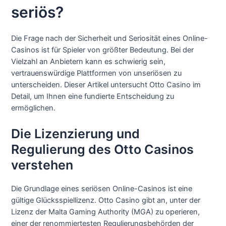
seriös?
Die Frage nach der Sicherheit und Seriosität eines Online-
Casinos ist für Spieler von größter Bedeutung. Bei der
Vielzahl an Anbietern kann es schwierig sein,
vertrauenswürdige Plattformen von unseriösen zu
unterscheiden. Dieser Artikel untersucht Otto Casino im
Detail, um Ihnen eine fundierte Entscheidung zu
ermöglichen.
Die Lizenzierung und
Regulierung des Otto Casinos
verstehen
Die Grundlage eines seriösen Online-Casinos ist eine
gültige Glücksspiellizenz. Otto Casino gibt an, unter der
Lizenz der Malta Gaming Authority (MGA) zu operieren,
einer der renommiertesten Regulierungsbehörden der