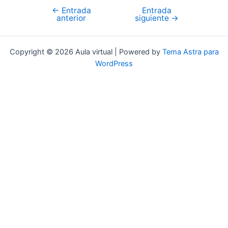
←
Entrada
Entrada
Navegación
anterior
siguiente
→
de
entradas
Copyright © 2026 Aula virtual | Powered by
Tema Astra para
WordPress