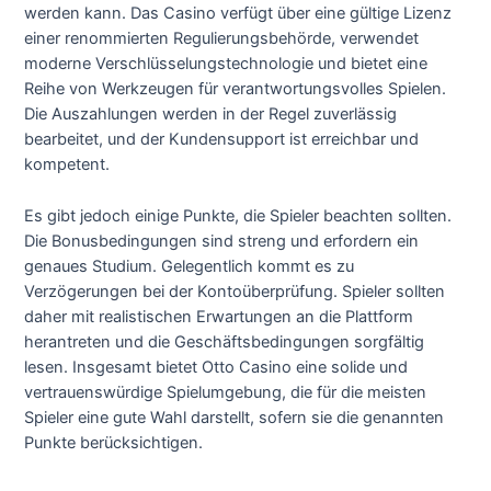
werden kann. Das Casino verfügt über eine gültige Lizenz
einer renommierten Regulierungsbehörde, verwendet
moderne Verschlüsselungstechnologie und bietet eine
Reihe von Werkzeugen für verantwortungsvolles Spielen.
Die Auszahlungen werden in der Regel zuverlässig
bearbeitet, und der Kundensupport ist erreichbar und
kompetent.
Es gibt jedoch einige Punkte, die Spieler beachten sollten.
Die Bonusbedingungen sind streng und erfordern ein
genaues Studium. Gelegentlich kommt es zu
Verzögerungen bei der Kontoüberprüfung. Spieler sollten
daher mit realistischen Erwartungen an die Plattform
herantreten und die Geschäftsbedingungen sorgfältig
lesen. Insgesamt bietet Otto Casino eine solide und
vertrauenswürdige Spielumgebung, die für die meisten
Spieler eine gute Wahl darstellt, sofern sie die genannten
Punkte berücksichtigen.