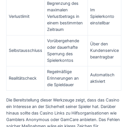
Begrenzung des
maximalen
Im
Verlustlimit
Verlustbetrags in
Spielerkonto
einem bestimmten
einstellbar
Zeitraum
Vorübergehende
Über den
oder dauerhafte
Selbstausschluss
Kundenservice
Sperrung des
beantragbar
Spielerkontos
Regelmäßige
Automatisch
Realitätscheck
Erinnerungen an
aktiviert
die Spieldauer
Die Bereitstellung dieser Werkzeuge zeigt, dass das Casino
ein Interesse an der Sicherheit seiner Spieler hat. Darüber
hinaus sollte das Casino Links zu Hilfsorganisationen wie
Gamblers Anonymous oder GamCare anbieten. Das Fehlen
solcher Maßnahmen wäre ein klares Zeichen für