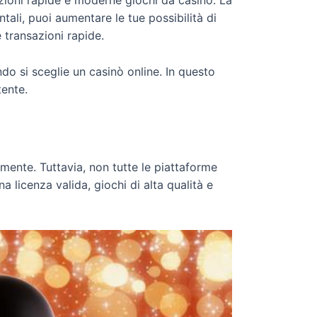
azioni rapide e moderne giochi da casinò. La
tali, puoi aumentare le tue possibilità di
transazioni rapide.
ando si sceglie un casinò online. In questo
tente.
ente. Tuttavia, non tutte le piattaforme
a licenza valida, giochi di alta qualità e