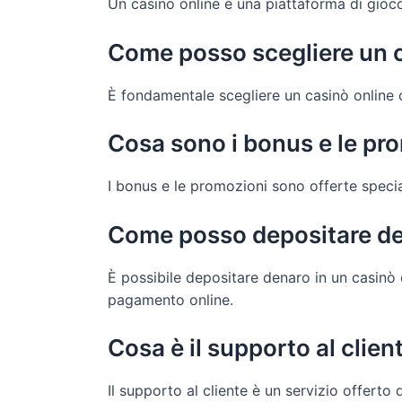
Un casinò online è una piattaforma di gioco
Come posso scegliere un c
È fondamentale scegliere un casinò online 
Cosa sono i bonus e le pr
I bonus e le promozioni sono offerte special
Come posso depositare den
È possibile depositare denaro in un casinò 
pagamento online.
Cosa è il supporto al clien
Il supporto al cliente è un servizio offerto 