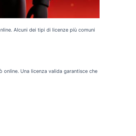
line. Alcuni dei tipi di licenze più comuni
ò online. Una licenza valida garantisce che