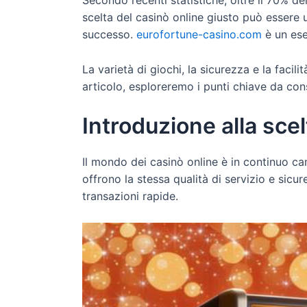
Secondo recenti statistiche, oltre il 70% d
scelta del casinò online giusto può essere 
successo.
eurofortune-casino.com
è un ese
La varietà di giochi, la sicurezza e la facil
articolo, esploreremo i punti chiave da con
Introduzione alla scel
Il mondo dei casinò online è in continuo 
offrono la stessa qualità di servizio e sicu
transazioni rapide.