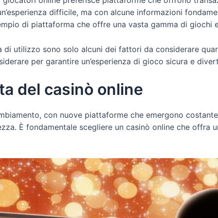
ei giocatori online preferisce piattaforme che offrono trans
un’esperienza difficile, ma con alcune informazioni fondamen
mpio di piattaforma che offre una vasta gamma di giochi e 
ità di utilizzo sono solo alcuni dei fattori da considerare qu
siderare per garantire un’esperienza di gioco sicura e diver
ta del casinò online
cambiamento, con nuove piattaforme che emergono costantem
rezza. È fondamentale scegliere un casinò online che offra un