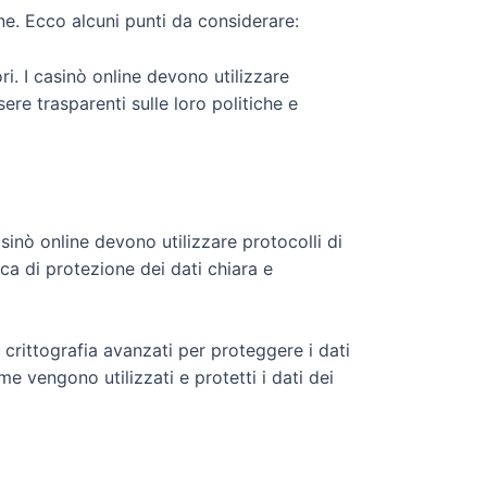
ne. Ecco alcuni punti da considerare:
i. I casinò online devono utilizzare
sere trasparenti sulle loro politiche e
asinò online devono utilizzare protocolli di
ica di protezione dei dati chiara e
 crittografia avanzati per proteggere i dati
me vengono utilizzati e protetti i dati dei