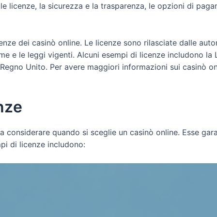
 licenze, la sicurezza e la trasparenza, le opzioni di pagam
cenze dei casinò online. Le licenze sono rilasciate dalle au
rme e le leggi vigenti. Alcuni esempi di licenze includono l
 Regno Unito. Per avere maggiori informazioni sui casinò onli
enze
 considerare quando si sceglie un casinò online. Esse gara
mpi di licenze includono: