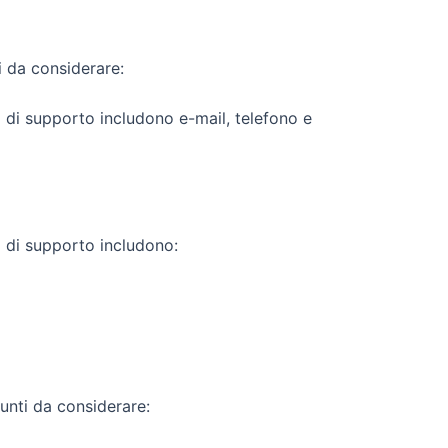
i da considerare:
i di supporto includono e-mail, telefono e
i di supporto includono:
unti da considerare: