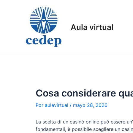
Ir
al
contenido
Aula virtual
Cosa considerare qua
Por
aulavirtual
/
mayo 28, 2026
La scelta di un casinò online può essere un’
fondamentali, è possibile scegliere un casi