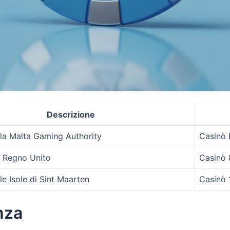
Descrizione
lla Malta Gaming Authority
Casinò 
l Regno Unito
Casinò 
le Isole di Sint Maarten
Casinò 
nza