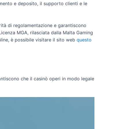
ento e deposito, il supporto clienti e le
torità di regolamentazione e garantiscono
a Licenza MGA, rilasciata dalla Malta Gaming
ne, è possibile visitare il sito web
questo
ntiscono che il casinò operi in modo legale