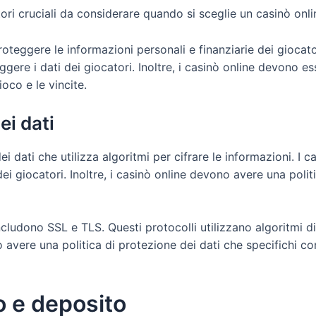
ori cruciali da considerare quando si sceglie un casinò onli
teggere le informazioni personali e finanziarie dei giocator
ggere i dati dei giocatori. Inoltre, i casinò online devono es
oco e le vincite.
ei dati
 dati che utilizza algoritmi per cifrare le informazioni. I c
ei giocatori. Inoltre, i casinò online devono avere una polit
includono SSL e TLS. Questi protocolli utilizzano algoritmi di
o avere una politica di protezione dei dati che specifichi co
 e deposito