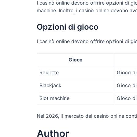
I casinò online devono offrire opzioni di gi
machine. Inoltre, i casinò online devono ave
Opzioni di gioco
I casinò online devono offrire opzioni di g
Gioco
Roulette
Gioco di
Blackjack
Gioco di
Slot machine
Gioco di
Nel 2026, il mercato dei casinò online cont
Author