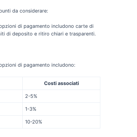
punti da considerare:
 opzioni di pagamento includono carte di
i di deposito e ritiro chiari e trasparenti.
i opzioni di pagamento includono:
Costi associati
2-5%
1-3%
10-20%