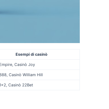
Esempi di casinò
Empire, Casinò Joy
888, Casinò William Hill
1×2, Casinò 22Bet