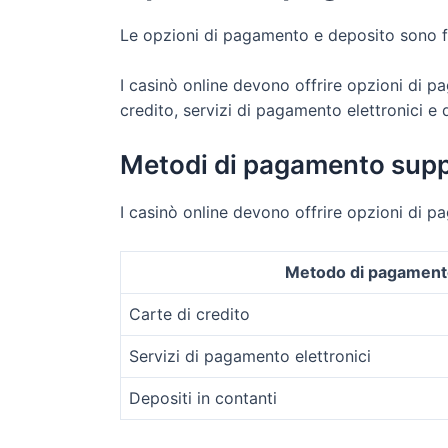
Le opzioni di pagamento e deposito sono fo
I casinò online devono offrire opzioni di 
credito, servizi di pagamento elettronici e de
Metodi di pagamento supp
I casinò online devono offrire opzioni di 
Metodo di pagament
Carte di credito
Servizi di pagamento elettronici
Depositi in contanti