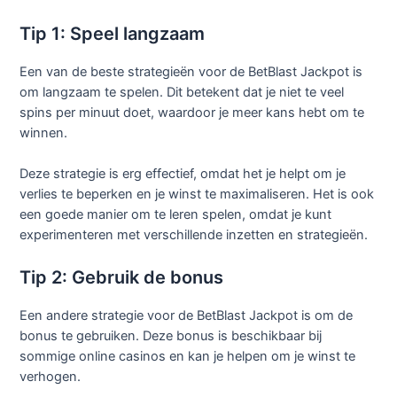
Tip 1: Speel langzaam
Een van de beste strategieën voor de BetBlast Jackpot is
om langzaam te spelen. Dit betekent dat je niet te veel
spins per minuut doet, waardoor je meer kans hebt om te
winnen.
Deze strategie is erg effectief, omdat het je helpt om je
verlies te beperken en je winst te maximaliseren. Het is ook
een goede manier om te leren spelen, omdat je kunt
experimenteren met verschillende inzetten en strategieën.
Tip 2: Gebruik de bonus
Een andere strategie voor de BetBlast Jackpot is om de
bonus te gebruiken. Deze bonus is beschikbaar bij
sommige online casinos en kan je helpen om je winst te
verhogen.