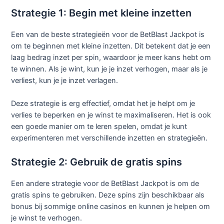
Strategie 1: Begin met kleine inzetten
Een van de beste strategieën voor de BetBlast Jackpot is
om te beginnen met kleine inzetten. Dit betekent dat je een
laag bedrag inzet per spin, waardoor je meer kans hebt om
te winnen. Als je wint, kun je je inzet verhogen, maar als je
verliest, kun je je inzet verlagen.
Deze strategie is erg effectief, omdat het je helpt om je
verlies te beperken en je winst te maximaliseren. Het is ook
een goede manier om te leren spelen, omdat je kunt
experimenteren met verschillende inzetten en strategieën.
Strategie 2: Gebruik de gratis spins
Een andere strategie voor de BetBlast Jackpot is om de
gratis spins te gebruiken. Deze spins zijn beschikbaar als
bonus bij sommige online casinos en kunnen je helpen om
je winst te verhogen.