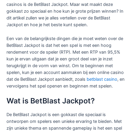
casinos is de BetBlast Jackpot. Maar wat maakt deze
gokkast zo speciaal en hoe kun je grote prijzen winnen? In
dit artikel zullen we je alles vertellen over de BetBlast
Jackpot en hoe je het beste kunt spelen.
Een van de belangrijkste dingen die je moet weten over de
BetBlast Jackpot is dat het een spel is met een hoog
rendement voor de speler (RTP). Met een RTP van 95,5%
kun je ervan uitgaan dat je een groot deel van je inzet
terugkrijgt in de vorm van winst. Om te beginnen met
spelen, kun je een account aanmaken bij een online casino
dat de BetBlast Jackpot aanbiedt, zoals
betblast casino
, en
vervolgens het spel openen en beginnen met spelen.
Wat is BetBlast Jackpot?
De BetBlast Jackpot is een gokkast die speciaal is
ontworpen om spelers een unieke ervaring te bieden. Met
zijn unieke thema en spannende gameplay is het een spel