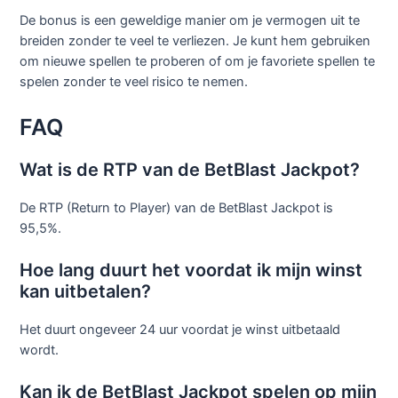
De bonus is een geweldige manier om je vermogen uit te
breiden zonder te veel te verliezen. Je kunt hem gebruiken
om nieuwe spellen te proberen of om je favoriete spellen te
spelen zonder te veel risico te nemen.
FAQ
Wat is de RTP van de BetBlast Jackpot?
De RTP (Return to Player) van de BetBlast Jackpot is
95,5%.
Hoe lang duurt het voordat ik mijn winst
kan uitbetalen?
Het duurt ongeveer 24 uur voordat je winst uitbetaald
wordt.
Kan ik de BetBlast Jackpot spelen op mijn